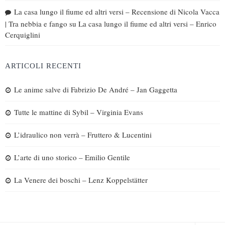
La casa lungo il fiume ed altri versi – Recensione di Nicola Vacca
| Tra nebbia e fango
su
La casa lungo il fiume ed altri versi – Enrico
Cerquiglini
ARTICOLI RECENTI
Le anime salve di Fabrizio De André – Jan Gaggetta
Tutte le mattine di Sybil – Virginia Evans
L’idraulico non verrà – Fruttero & Lucentini
L’arte di uno storico – Emilio Gentile
La Venere dei boschi – Lenz Koppelstätter