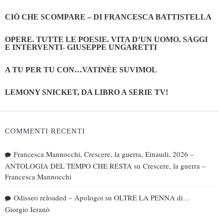
CIÒ CHE SCOMPARE – DI FRANCESCA BATTISTELLA
OPERE. TUTTE LE POESIE. VITA D’UN UOMO. SAGGI
E INTERVENTI- GIUSEPPE UNGARETTI
A TU PER TU CON…VATINÈE SUVIMOL
LEMONY SNICKET, DA LIBRO A SERIE TV!
COMMENTI RECENTI
Francesca Mannocchi, Crescere, la guerra, Einaudi, 2026 –
ANTOLOGIA DEL TEMPO CHE RESTA
su
Crescere, la guerra –
Francesca Mannocchi
Odisseo reloaded – Apologoi
su
OLTRE LA PENNA di…
Giorgio Ieranò