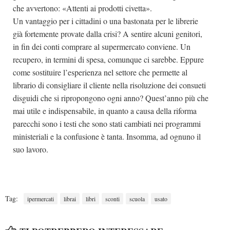
che avvertono: «Attenti ai prodotti civetta».
Un vantaggio per i cittadini o una bastonata per le librerie
già fortemente provate dalla crisi? A sentire alcuni genitori,
in fin dei conti comprare al supermercato conviene. Un
recupero, in termini di spesa, comunque ci sarebbe. Eppure
come sostituire l’esperienza nel settore che permette al
librario di consigliare il cliente nella risoluzione dei consueti
disguidi che si ripropongono ogni anno? Quest’anno più che
mai utile e indispensabile, in quanto a causa della riforma
parecchi sono i testi che sono stati cambiati nei programmi
ministeriali e la confusione è tanta. Insomma, ad ognuno il
suo lavoro.
Tag:
ipermercati
librai
libri
sconti
scuola
usato