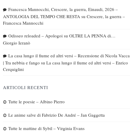
Francesca Mannocchi, Crescere, la guerra, Einaudi, 2026 –
ANTOLOGIA DEL TEMPO CHE RESTA
su
Crescere, la guerra –
Francesca Mannocchi
Odisseo reloaded – Apologoi
su
OLTRE LA PENNA di…
Giorgio Ieranò
La casa lungo il fiume ed altri versi – Recensione di Nicola Vacca
| Tra nebbia e fango
su
La casa lungo il fiume ed altri versi – Enrico
Cerquiglini
ARTICOLI RECENTI
Tutte le poesie – Albino Pierro
Le anime salve di Fabrizio De André – Jan Gaggetta
Tutte le mattine di Sybil – Virginia Evans