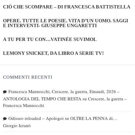
CIÒ CHE SCOMPARE – DI FRANCESCA BATTISTELLA
OPERE. TUTTE LE POESIE. VITA D’UN UOMO. SAGGI
E INTERVENTI- GIUSEPPE UNGARETTI
A TU PER TU CON…VATINÈE SUVIMOL
LEMONY SNICKET, DA LIBRO A SERIE TV!
COMMENTI RECENTI
Francesca Mannocchi, Crescere, la guerra, Einaudi, 2026 –
ANTOLOGIA DEL TEMPO CHE RESTA
su
Crescere, la guerra –
Francesca Mannocchi
Odisseo reloaded – Apologoi
su
OLTRE LA PENNA di…
Giorgio Ieranò