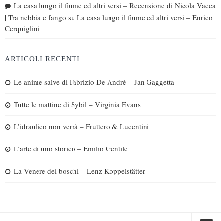
La casa lungo il fiume ed altri versi – Recensione di Nicola Vacca
| Tra nebbia e fango
su
La casa lungo il fiume ed altri versi – Enrico
Cerquiglini
ARTICOLI RECENTI
Le anime salve di Fabrizio De André – Jan Gaggetta
Tutte le mattine di Sybil – Virginia Evans
L’idraulico non verrà – Fruttero & Lucentini
L’arte di uno storico – Emilio Gentile
La Venere dei boschi – Lenz Koppelstätter