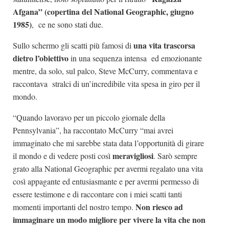
Afgana” (copertina del National Geographic, giugno
1985)
, ce ne sono stati due.
una vita trascorsa
Sullo schermo gli scatti più famosi di
dietro l’obiettivo
in una sequenza intensa ed emozionante
mentre, da solo, sul palco, Steve McCurry, commentava e
raccontava stralci di un’incredibile vita spesa in giro per il
mondo.
“Quando lavoravo per un piccolo giornale della
Pennsylvania”, ha raccontato McCurry “mai avrei
immaginato che mi sarebbe stata data l’opportunità di girare
meravigliosi
il mondo e di vedere posti così
. Sarò sempre
grato alla National Geographic per avermi regalato una vita
così appagante ed entusiasmante e per avermi permesso di
essere testimone e di raccontare con i miei scatti tanti
Non riesco ad
momenti importanti del nostro tempo.
immaginare un modo migliore per vivere la vita che non