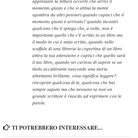
apprezzare la lettura occorre che arrivi il
momento giusto e che si abbia la mente
sgombra da altri pensieri.quando capisci che il
momento giusto è arrivato? quando incontri
qualcuno che ti spiega che, a volte, non è
importante quello che c'è scritto in un libro ma
il modo in cui è stato scritto, quando sullo
scaffale di una libreria la copertina di un libro
attira la tua attenzione e capisci che quello sarà
il tuo libro, quando sei curioso di sapere se un
titolo accattivante nasconde una storia
altrettanto brillante. cosa significa leggere?
riscoprire qualcosa di te, qualcosa che hai
sempre saputo ma che nessuno se non un
grande scrittore è riuscito ad esprimere con le
parole.
TI POTREBBERO INTERESSARE...