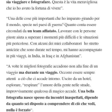
sia viaggiare e fotografare.
Questa è la vita meravigliosa
che io ho avuto la fortuna di vivere”.
“Una delle cose più importanti che ho imparato girando per
il mondo, specie nei paesi di guerra? Quanto conta essere
un team affiatato.
circondati da
Lavorare con le persone
giuste aiuta a superare i momenti più difficili e le situazioni
più pericolose. Con alcuni dei miei collaboratori ho stretto
amicizie che sono durate nel tempo, mi hanno accompagnato
in più viaggi, in India, in Iraq e in Afghanistan”.
“A volte le migliori fotografie accadono non alla fine di un
ma durante un viaggio.
viaggio
Occorre essere sempre
attenti a ciò che ci accade intorno. Uscire da un hotel,
esplorare, “respirare” l’umore della gente nelle strade,
Una bella
improvvisamente qualcosa di magico accade.
fotografia nasce spesso da incontri inaspettati, dipende
da quanto sei disposto a comprendere di ciò che vedi,
nulla è forzato
“.