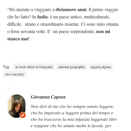
diciannove anni
“Ho iniziato a viaggiare a
. Il primo viaggio
India
che ho fatto? In
: è un paese antico, multiculturale,
difficile, strano e straordinario insieme. Ci sono stato ottanta
non mi
o forse novanta volte. E’ un paese sorprendente,
stanca mai
“.
Tag:
le storie dietro le fotografie
national geographic
ragazza afgana
steve mccurry
Giovanna Capone
non dirò di me che ho sempre amato leggere,
che ho imparato a leggere prima del tempo e
che ho trascorso la mia infanzia leggendo libri
e neppure che ho amato molto le favole. per