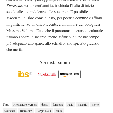
Ricrescite
,
scritto vent’anni fa, inchioda l’Italia di inizio
secolo alle sue indolenze, alle sue croci. È possibile
associare un libro come questo, per poetica comune e affinità
linguistiche, ad un disco recente,
Il nuotatore
dei bolognesi
Massimo Volume. Ecco che il panorama letterario e culturale
italiano appare, d’incanto, meno asfittico, e il nostro tempo
più adeguato allo sparo, allo schiaffo, allo spietato giudizio
che merita.
Acquista subito
Tag:
Alessandro Vergari
diario
famiglia
Italia
malattia
morte
resilienza
Ricrescite
Sergio Nelli
tunuè