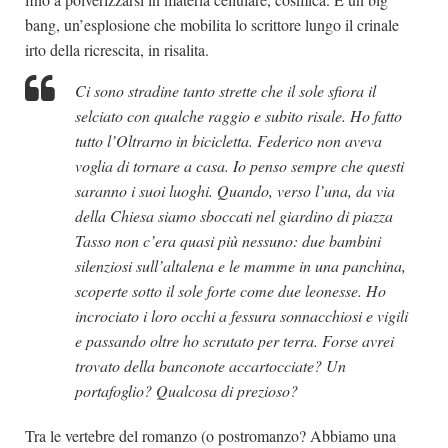
bang, un’esplosione che mobilita lo scrittore lungo il crinale
irto della ricrescita, in risalita.
Ci sono stradine tanto strette che il sole sfiora il
selciato con qualche raggio e subito risale. Ho fatto
tutto l’Oltrarno in bicicletta. Federico non aveva
voglia di tornare a casa. Io penso sempre che questi
saranno i suoi luoghi. Quando, verso l’una, da via
della Chiesa siamo sboccati nel giardino di piazza
Tasso non c’era quasi più nessuno: due bambini
silenziosi sull’altalena e le mamme in una panchina,
scoperte sotto il sole forte come due leonesse. Ho
incrociato i loro occhi a fessura sonnacchiosi e vigili
e passando oltre ho scrutato per terra. Forse avrei
trovato della banconote accartocciate? Un
portafoglio? Qualcosa di prezioso?
Tra le vertebre del romanzo (o postromanzo? Abbiamo una