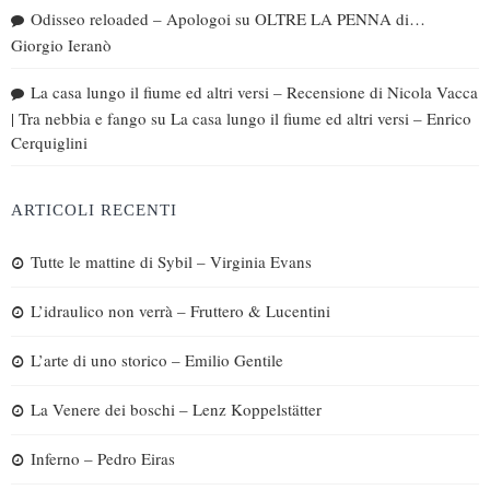
Odisseo reloaded – Apologoi
su
OLTRE LA PENNA di…
Giorgio Ieranò
La casa lungo il fiume ed altri versi – Recensione di Nicola Vacca
| Tra nebbia e fango
su
La casa lungo il fiume ed altri versi – Enrico
Cerquiglini
ARTICOLI RECENTI
Tutte le mattine di Sybil – Virginia Evans
L’idraulico non verrà – Fruttero & Lucentini
L’arte di uno storico – Emilio Gentile
La Venere dei boschi – Lenz Koppelstätter
Inferno – Pedro Eiras