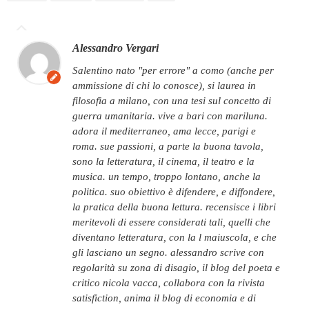
Alessandro Vergari
salentino nato "per errore" a como (anche per
ammissione di chi lo conosce), si laurea in
filosofia a milano, con una tesi sul concetto di
guerra umanitaria. vive a bari con mariluna.
adora il mediterraneo, ama lecce, parigi e
roma. sue passioni, a parte la buona tavola,
sono la letteratura, il cinema, il teatro e la
musica. un tempo, troppo lontano, anche la
politica. suo obiettivo è difendere, e diffondere,
la pratica della buona lettura. recensisce i libri
meritevoli di essere considerati tali, quelli che
diventano letteratura, con la l maiuscola, e che
gli lasciano un segno. alessandro scrive con
regolarità su zona di disagio, il blog del poeta e
critico nicola vacca, collabora con la rivista
satisfiction, anima il blog di economia e di