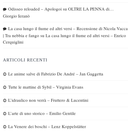
Odisseo reloaded – Apologoi
su
OLTRE LA PENNA di…
Giorgio Ieranò
La casa lungo il fiume ed altri versi – Recensione di Nicola Vacca
| Tra nebbia e fango
su
La casa lungo il fiume ed altri versi – Enrico
Cerquiglini
ARTICOLI RECENTI
Le anime salve di Fabrizio De André – Jan Gaggetta
Tutte le mattine di Sybil – Virginia Evans
L’idraulico non verrà – Fruttero & Lucentini
L’arte di uno storico – Emilio Gentile
La Venere dei boschi – Lenz Koppelstätter