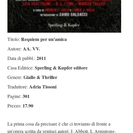
Requiem per un'amica
Titolo:
AA. VV.
Autore:
2011
Data di pubbl.:
Sperling & Kupfer editore
Casa Editrice:
Giallo & Thriller
Genere:
Adria Tissoni
Traduttore:
301
Pagine:
17.90
Prezzo:
La prima cosa da precisare è che ci troviamo di fronte a
un’opera scritta da ventisei autori: J. Abbott, L Armstrong,