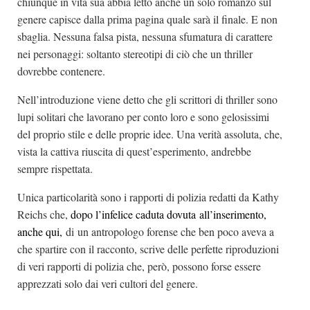
chiunque in vita sua abbia letto anche un solo romanzo sul
genere capisce dalla prima pagina quale sarà il finale. E non
sbaglia. Nessuna falsa pista, nessuna sfumatura di carattere
nei personaggi: soltanto stereotipi di ciò che un thriller
dovrebbe contenere.
Nell’introduzione viene detto che gli scrittori di thriller sono
lupi solitari che lavorano per conto loro e sono gelosissimi
del proprio stile e delle proprie idee. Una verità assoluta, che,
vista la cattiva riuscita di quest’esperimento, andrebbe
sempre rispettata.
Unica particolarità sono i rapporti di polizia redatti da Kathy
Reichs che,
dopo l’infelice caduta dovuta all’inserimento,
anche qui,
di un antropologo forense che ben poco aveva a
che spartire con il racconto, scrive delle perfette riproduzioni
di veri rapporti di polizia che, però, possono forse essere
apprezzati solo dai veri cultori del genere.