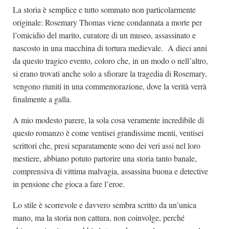
La storia è semplice e tutto sommato non particolarmente
originale: Rosemary Thomas viene condannata a morte per
l’omicidio del marito, curatore di un museo, assassinato e
nascosto in una macchina di tortura medievale. A dieci anni
da questo tragico evento, coloro che, in un modo o nell’altro,
si erano trovati anche solo a sfiorare la tragedia di Rosemary,
vengono riuniti in una commemorazione, dove la verità verrà
finalmente a galla.
A mio modesto parere, la sola cosa veramente incredibile di
questo romanzo è come ventisei grandissime menti, ventisei
scrittori che, presi separatamente sono dei veri assi nel loro
mestiere, abbiano potuto partorire una storia tanto banale,
comprensiva di vittima malvagia, assassina buona e detective
in pensione che gioca a fare l’eroe.
Lo stile è scorrevole e davvero sembra scritto da un’unica
mano, ma la storia non cattura, non coinvolge, perché