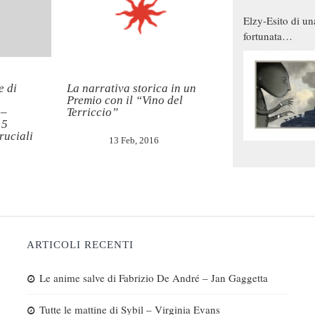
Elzy-Esito di un
fortunata
combinazione
e di
La narrativa storica in un
Premio con il “Vino del
 –
Terriccio”
15
ruciali
13 Feb, 2016
ARTICOLI RECENTI
Le anime salve di Fabrizio De André – Jan Gaggetta
Tutte le mattine di Sybil – Virginia Evans