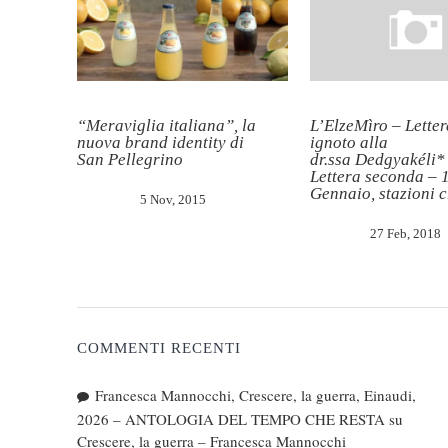
“Meraviglia italiana”, la
L’ElzeMìro – Letter
nuova brand identity di
ignoto alla
San Pellegrino
dr.ssa Dedgyakéli*
Lettera seconda – 
Gennaio, stazioni c
5 Nov, 2015
27 Feb, 2018
COMMENTI RECENTI
Francesca Mannocchi, Crescere, la guerra, Einaudi,
2026 – ANTOLOGIA DEL TEMPO CHE RESTA
su
Crescere, la guerra – Francesca Mannocchi