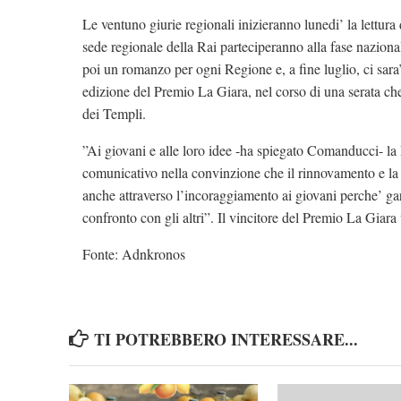
Le ventuno giurie regionali inizieranno lunedi’ la lettura 
sede regionale della Rai parteciperanno alla fase naziona
poi un romanzo per ogni Regione e, a fine luglio, ci sara
edizione del Premio La Giara, nel corso di una serata che
dei Templi.
”Ai giovani e alle loro idee -ha spiegato Comanducci- la R
comunicativo nella convinzione che il rinnovamento e la c
anche attraverso l’incoraggiamento ai giovani perche’ gar
confronto con gli altri”. Il vincitore del Premio La Giara
Fonte:
Adnkronos
TI POTREBBERO INTERESSARE...