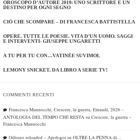
OROSCOPO D’AUTORE 2019: UNO SCRITTORE E UN
DESTINO PER OGNI SEGNO
CIÒ CHE SCOMPARE – DI FRANCESCA BATTISTELLA
OPERE. TUTTE LE POESIE. VITA D’UN UOMO. SAGGI
E INTERVENTI- GIUSEPPE UNGARETTI
A TU PER TU CON…VATINÈE SUVIMOL
LEMONY SNICKET, DA LIBRO A SERIE TV!
COMMENTI RECENTI
Francesca Mannocchi, Crescere, la guerra, Einaudi, 2026 –
ANTOLOGIA DEL TEMPO CHE RESTA
su
Crescere, la guerra –
Francesca Mannocchi
Odisseo reloaded – Apologoi
su
OLTRE LA PENNA di…