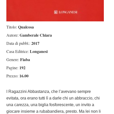
Qualcosa
Titolo:
Gamberale Chiara
Autore:
2017
Data di pubbl.:
Longanesi
Casa Editrice:
Fiaba
Genere:
192
Pagine:
16.00
Prezzo:
I
Ragazzini Abbastanza, che l’avevano sempre
evitata, ora erano tutti lì a darle chi un abbraccio, chi
una carezza, una biglia fosforescente, un invito a
giocare insieme a rubabandiera, presto. Ma lei non li