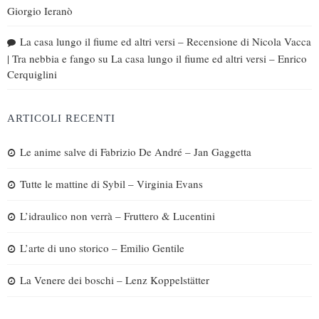
Giorgio Ieranò
La casa lungo il fiume ed altri versi – Recensione di Nicola Vacca
| Tra nebbia e fango
su
La casa lungo il fiume ed altri versi – Enrico
Cerquiglini
ARTICOLI RECENTI
Le anime salve di Fabrizio De André – Jan Gaggetta
Tutte le mattine di Sybil – Virginia Evans
L’idraulico non verrà – Fruttero & Lucentini
L’arte di uno storico – Emilio Gentile
La Venere dei boschi – Lenz Koppelstätter