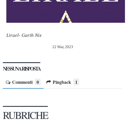
Lirael- Garth Nix
22 Mar, 2023
NESSUNA RISPOSTA
Commenti
0
Pingback
1
RUBRICHE