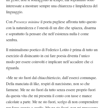
interessate a mostrare sempre una chiarezza e limpidezza del
linguaggio.
Con
Presenze minime
il poeta pugliese affronta tutto questo
con la naturalezza e l’onestà di un dire che spiazza, disarma
e soprattutto fa pensare che nell’esistenza nulla è come
sembra.
Il minimalismo poetico di Federico Lotito è prima di tutto un
esercizio di disincanto in cui fare poesia diventa l’unico
modo per essere coinvolti e implicare nell’accadere che ci
riguarda.
«Me ne sto fuori dal chiacchiericcio, dall’esserci comunque.
Della manciata di like, respiri di narcisismo, non so che
farmene. Me ne sto fuori da tutto senza essere proprio fuori
da questa vita che mi presenta il conto con tasse e mance
calcolate a parte. Me ne sto fuori, scelgo di non comprendere
per forza questo o quello. Me ne sto fuori, non mi preoccupo