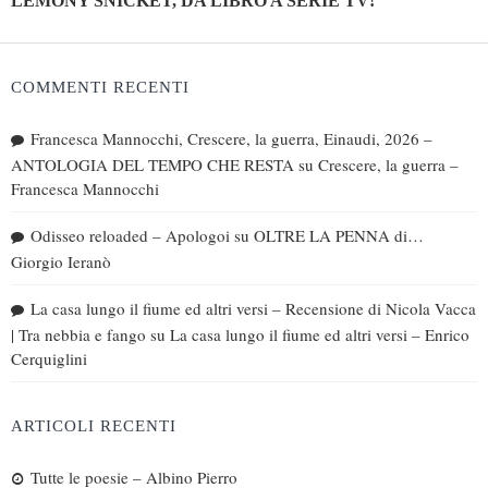
LEMONY SNICKET, DA LIBRO A SERIE TV!
COMMENTI RECENTI
Francesca Mannocchi, Crescere, la guerra, Einaudi, 2026 –
ANTOLOGIA DEL TEMPO CHE RESTA
su
Crescere, la guerra –
Francesca Mannocchi
Odisseo reloaded – Apologoi
su
OLTRE LA PENNA di…
Giorgio Ieranò
La casa lungo il fiume ed altri versi – Recensione di Nicola Vacca
| Tra nebbia e fango
su
La casa lungo il fiume ed altri versi – Enrico
Cerquiglini
ARTICOLI RECENTI
Tutte le poesie – Albino Pierro