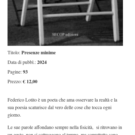
Presenze minime
Titolo:
2024
Data di pubbl.:
93
Pagine:
€ 12,00
Prezzo:
Federico Lotito è un poeta che ama osservare la realtà e la
sua poesia scaturisce dal vero delle cose che tocca ogni
giorno.
Le sue parole affondano sempre nella fisicità, si ritrovano in
un gesto, non si sottraggono al tempo, ma soprattutto sono