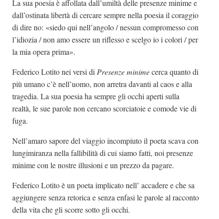
La sua poesia è affollata dall’umiltà delle presenze minime e
dall’ostinata libertà di cercare sempre nella poesia il coraggio
di dire no: «siedo qui nell’angolo / nessun compromesso con
l’idiozia / non amo essere un riflesso e scelgo io i colori / per
la mia opera prima».
Federico Lotito nei versi di
Presenze minime
cerca quanto di
più umano c’è nell’uomo, non arretra davanti al caos e alla
tragedia. La sua poesia ha sempre gli occhi aperti sulla
realtà, le sue parole non cercano scorciatoie e comode vie di
fuga.
Nell’amaro sapore del viaggio incompiuto il poeta scava con
lungimiranza nella fallibilità di cui siamo fatti, noi presenze
minime con le nostre illusioni e un prezzo da pagare.
Federico Lotito è un poeta implicato nell’ accadere e che sa
aggiungere senza retorica e senza enfasi le parole al racconto
della vita che gli scorre sotto gli occhi.