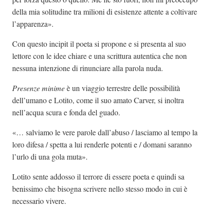
della mia solitudine tra milioni di esistenze attente a coltivare
l’apparenza».
Con questo incipit il poeta si propone e si presenta al suo
lettore con le idee chiare e una scrittura autentica che non
nessuna intenzione di rinunciare alla parola nuda.
Presenze minime
è un viaggio terrestre delle possibilità
dell’umano e Lotito, come il suo amato Carver, si inoltra
nell’acqua scura e fonda del guado.
«… salviamo le vere parole dall’abuso / lasciamo al tempo la
loro difesa / spetta a lui renderle potenti e / domani saranno
l’urlo di una gola muta».
Lotito sente addosso il terrore di essere poeta e quindi sa
benissimo che bisogna scrivere nello stesso modo in cui è
necessario vivere.