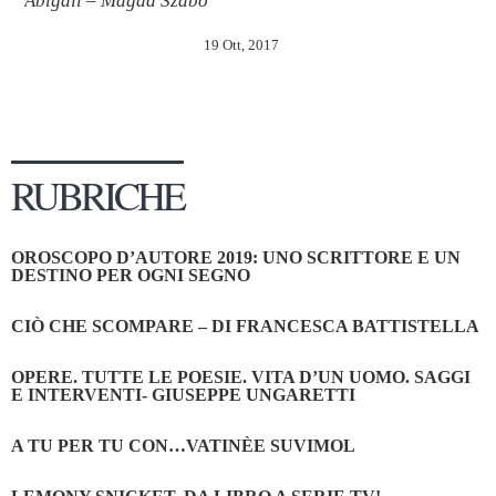
Abigail – Magda Szabò
19 Ott, 2017
RUBRICHE
OROSCOPO D’AUTORE 2019: UNO SCRITTORE E UN
DESTINO PER OGNI SEGNO
CIÒ CHE SCOMPARE – DI FRANCESCA BATTISTELLA
OPERE. TUTTE LE POESIE. VITA D’UN UOMO. SAGGI
E INTERVENTI- GIUSEPPE UNGARETTI
A TU PER TU CON…VATINÈE SUVIMOL