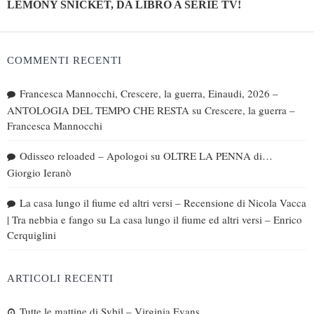
LEMONY SNICKET, DA LIBRO A SERIE TV!
COMMENTI RECENTI
Francesca Mannocchi, Crescere, la guerra, Einaudi, 2026 –
ANTOLOGIA DEL TEMPO CHE RESTA
su
Crescere, la guerra –
Francesca Mannocchi
Odisseo reloaded – Apologoi
su
OLTRE LA PENNA di…
Giorgio Ieranò
La casa lungo il fiume ed altri versi – Recensione di Nicola Vacca
| Tra nebbia e fango
su
La casa lungo il fiume ed altri versi – Enrico
Cerquiglini
ARTICOLI RECENTI
Tutte le mattine di Sybil – Virginia Evans