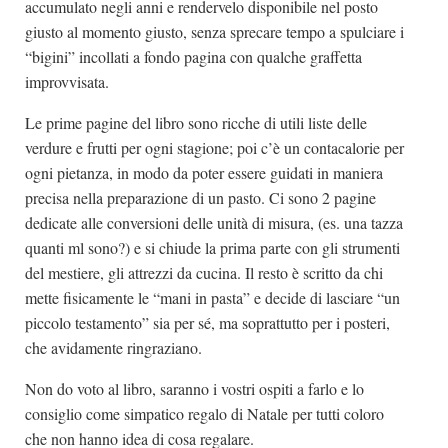
accumulato negli anni e rendervelo disponibile nel posto
giusto al momento giusto, senza sprecare tempo a spulciare i
“bigini” incollati a fondo pagina con qualche graffetta
improvvisata.
Le prime pagine del libro sono ricche di utili liste delle
verdure e frutti per ogni stagione; poi c’è un contacalorie per
ogni pietanza, in modo da poter essere guidati in maniera
precisa nella preparazione di un pasto. Ci sono 2 pagine
dedicate alle conversioni delle unità di misura, (es. una tazza
quanti ml sono?) e si chiude la prima parte con gli strumenti
del mestiere, gli attrezzi da cucina. Il resto è scritto da chi
mette fisicamente le “mani in pasta” e decide di lasciare “un
piccolo testamento” sia per sé, ma soprattutto per i posteri,
che avidamente ringraziano.
Non do voto al libro, saranno i vostri ospiti a farlo e lo
consiglio come simpatico regalo di Natale per tutti coloro
che non hanno idea di cosa regalare.