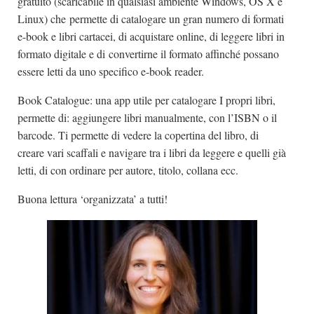
gratuito (scaricabile in qualsiasi ambiente Windows, OS X e
Linux) che permette di catalogare un gran numero di formati
e-book e libri cartacei, di acquistare online, di leggere libri in
formato digitale e di convertirne il formato affinché possano
essere letti da uno specifico e-book reader.
Book Catalogue: una app utile per catalogare I propri libri,
permette di: aggiungere libri manualmente, con l’ISBN o il
barcode. Ti permette di vedere la copertina del libro, di
creare vari scaffali e navigare tra i libri da leggere e quelli già
letti, di con ordinare per autore, titolo, collana ecc.
Buona lettura ‘organizzata’ a tutti!