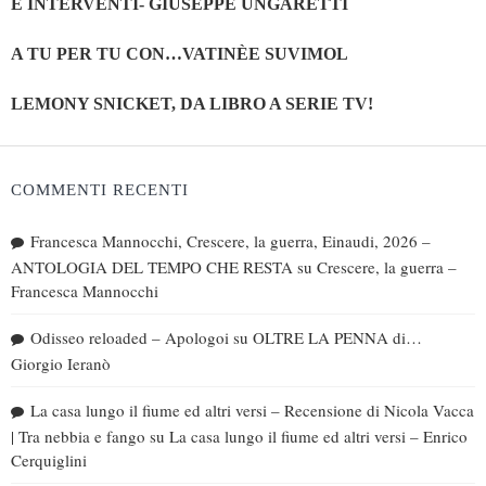
E INTERVENTI- GIUSEPPE UNGARETTI
A TU PER TU CON…VATINÈE SUVIMOL
LEMONY SNICKET, DA LIBRO A SERIE TV!
COMMENTI RECENTI
Francesca Mannocchi, Crescere, la guerra, Einaudi, 2026 –
ANTOLOGIA DEL TEMPO CHE RESTA
su
Crescere, la guerra –
Francesca Mannocchi
Odisseo reloaded – Apologoi
su
OLTRE LA PENNA di…
Giorgio Ieranò
La casa lungo il fiume ed altri versi – Recensione di Nicola Vacca
| Tra nebbia e fango
su
La casa lungo il fiume ed altri versi – Enrico
Cerquiglini