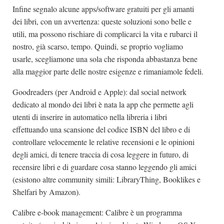
Infine segnalo alcune apps/software gratuiti per gli amanti
dei libri, con un avvertenza: queste soluzioni sono belle e
utili, ma possono rischiare di complicarci la vita e rubarci il
nostro, già scarso, tempo. Quindi, se proprio vogliamo
usarle, scegliamone una sola che risponda abbastanza bene
alla maggior parte delle nostre esigenze e rimaniamole fedeli.
Goodreaders (per Android e Apple): dal social network
dedicato al mondo dei libri è nata la app che permette agli
utenti di inserire in automatico nella libreria i libri
effettuando una scansione del codice ISBN del libro e di
controllare velocemente le relative recensioni e le opinioni
degli amici, di tenere traccia di cosa leggere in futuro, di
recensire libri e di guardare cosa stanno leggendo gli amici
(esistono altre community simili: LibraryThing, Booklikes e
Shelfari by Amazon).
Calibre e-book management: Calibre è un programma