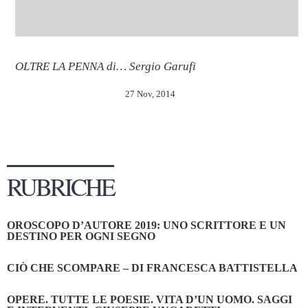
OLTRE LA PENNA di… Sergio Garufi
27 Nov, 2014
RUBRICHE
OROSCOPO D’AUTORE 2019: UNO SCRITTORE E UN
DESTINO PER OGNI SEGNO
CIÒ CHE SCOMPARE – DI FRANCESCA BATTISTELLA
OPERE. TUTTE LE POESIE. VITA D’UN UOMO. SAGGI