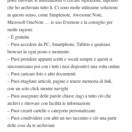
che ho archiviato tutto lì. Ci sono molte utilissime soluzione
in questo senso, come Simplenote, Awesome Note,
Microsoft OneNote … io uso Evernote e la consiglio per
molte ragioni:
– È gratuita
– Puoi accedere da PC, Smartphone, Tablets e qualsiasi
browser in ogni posto e momento
– Puoi prendere appunti scritti e vocali sempre e questi si
sincronizzano poi con i tutti i tuoi dispositivi una volta online
– Puoi caricare foto e altri documenti
– Puoi ritagliare articoli, pagine e tenere memoria di link,
con un solo click mentre navighi
– Puoi assegnare delle parole chiave (tag) a tutto ciò che
archivi e ritrovare con facilità le informazioni
– Puoi crearti cartelle o categorie personalizzate
– Puoi condividere con altri un tuo taccuino e ciò una parte
delle cose da te archiviate