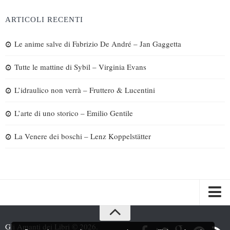
ARTICOLI RECENTI
Le anime salve di Fabrizio De André – Jan Gaggetta
Tutte le mattine di Sybil – Virginia Evans
L’idraulico non verrà – Fruttero & Lucentini
L’arte di uno storico – Emilio Gentile
La Venere dei boschi – Lenz Koppelstätter
Spazi
Gli Amanti dei Libri © 2026.