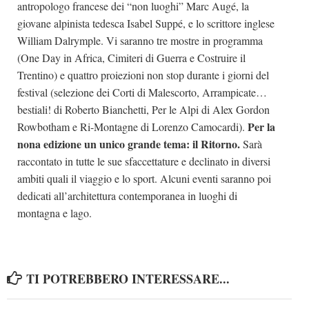
antropologo francese dei “non luoghi” Marc Augé, la
giovane alpinista tedesca Isabel Suppé, e lo scrittore inglese
William Dalrymple. Vi saranno tre mostre in programma
(One Day in Africa, Cimiteri di Guerra e Costruire il
Trentino) e quattro proiezioni non stop durante i giorni del
festival (selezione dei Corti di Malescorto, Arrampicate…
bestiali! di Roberto Bianchetti, Per le Alpi di Alex Gordon
Per la
Rowbotham e Ri-Montagne di Lorenzo Camocardi).
nona edizione un unico grande tema: il Ritorno.
Sarà
raccontato in tutte le sue sfaccettature e declinato in diversi
ambiti quali il viaggio e lo sport. Alcuni eventi saranno poi
dedicati all’architettura contemporanea in luoghi di
montagna e lago.
TI POTREBBERO INTERESSARE...