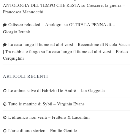
ANTOLOGIA DEL TEMPO CHE RESTA
su
Crescere, la guerra –
Francesca Mannocchi
Odisseo reloaded – Apologoi
su
OLTRE LA PENNA di…
Giorgio Ieranò
La casa lungo il fiume ed altri versi – Recensione di Nicola Vacca
| Tra nebbia e fango
su
La casa lungo il fiume ed altri versi – Enrico
Cerquiglini
ARTICOLI RECENTI
Le anime salve di Fabrizio De André – Jan Gaggetta
Tutte le mattine di Sybil – Virginia Evans
L’idraulico non verrà – Fruttero & Lucentini
L’arte di uno storico – Emilio Gentile