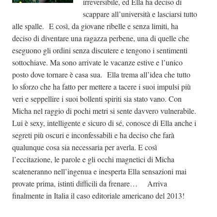
irreversibile, ed Ella ha deciso di
scappare all’università e lasciarsi tutto
alle spalle. E così, da giovane ribelle e senza limiti, ha
deciso di diventare una ragazza perbene, una di quelle che
eseguono gli ordini senza discutere e tengono i sentimenti
sottochiave. Ma sono arrivate le vacanze estive e l’unico
posto dove tornare è casa sua. Ella trema all’idea che tutto
lo sforzo che ha fatto per mettere a tacere i suoi impulsi più
veri e seppellire i suoi bollenti spiriti sia stato vano. Con
Micha nel raggio di pochi metri si sente davvero vulnerabile.
Lui è sexy, intelligente e sicuro di sé, conosce di Ella anche i
segreti più oscuri e inconfessabili e ha deciso che farà
qualunque cosa sia necessaria per averla. E così
l’eccitazione, le parole e gli occhi magnetici di Micha
scateneranno nell’ingenua e inesperta Ella sensazioni mai
provate prima, istinti difficili da frenare… Arriva
finalmente in Italia il caso editoriale americano del 2013!