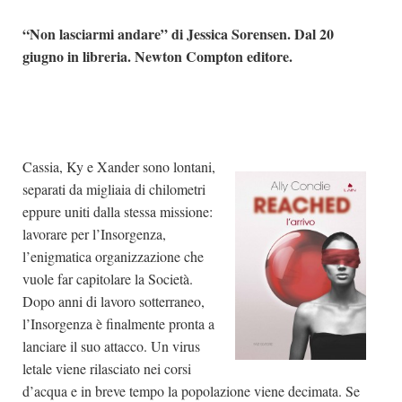
“Non lasciarmi andare” di Jessica Sorensen. Dal 20
giugno in libreria. Newton Compton editore.
Cassia, Ky e Xander sono lontani,
separati da migliaia di chilometri
eppure uniti dalla stessa missione:
lavorare per l’Insorgenza,
l’enigmatica organizzazione che
vuole far capitolare la Società.
Dopo anni di lavoro sotterraneo,
l’Insorgenza è finalmente pronta a
lanciare il suo attacco. Un virus
letale viene rilasciato nei corsi
d’acqua e in breve tempo la popolazione viene decimata. Se