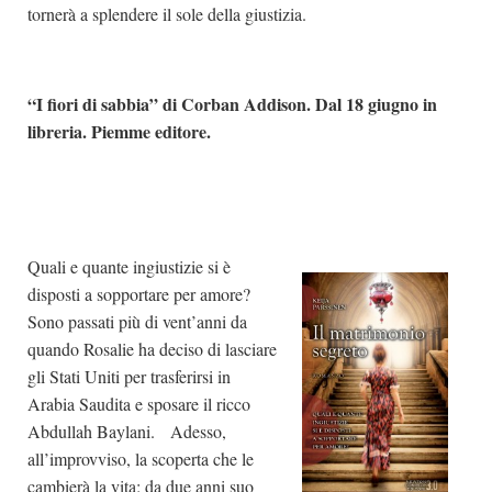
tornerà a splendere il sole della giustizia.
“I fiori di sabbia” di Corban Addison. Dal 18 giugno in
libreria. Piemme editore.
Quali e quante ingiustizie si è
disposti a sopportare per amore?
Sono passati più di vent’anni da
quando Rosalie ha deciso di lasciare
gli Stati Uniti per trasferirsi in
Arabia Saudita e sposare il ricco
Abdullah Baylani. Adesso,
all’improvviso, la scoperta che le
cambierà la vita: da due anni suo