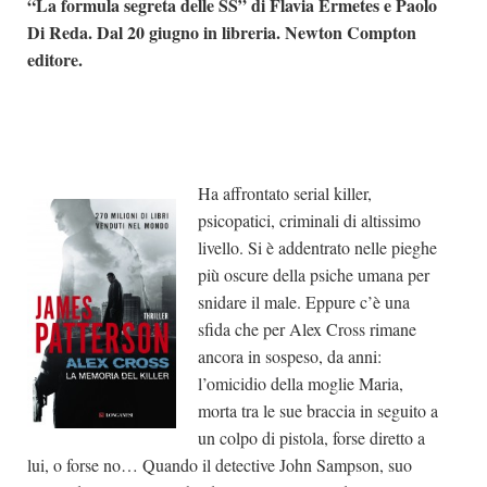
“La formula segreta delle SS” di
Flavia Ermetes e Paolo
Di Reda. Dal 20 giugno in libreria. Newton Compton
editore.
Ha affrontato serial killer,
psicopatici, criminali di altissimo
livello. Si è addentrato nelle pieghe
più oscure della psiche umana per
snidare il male. Eppure c’è una
sfida che per Alex Cross rimane
ancora in sospeso, da anni:
l’omicidio della moglie Maria,
morta tra le sue braccia in seguito a
un colpo di pistola, forse diretto a
lui, o forse no… Quando il detective John Sampson, suo