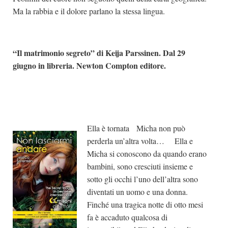
Ma la rabbia e il dolore parlano la stessa lingua.
“Il matrimonio segreto” di
Keija Parssinen. Dal 29
giugno in libreria. Newton Compton editore.
Ella è tornata Micha non può
perderla un’altra volta… Ella e
Micha si conoscono da quando erano
bambini, sono cresciuti insieme e
sotto gli occhi l’uno dell’altra sono
diventati un uomo e una donna.
Finché una tragica notte di otto mesi
fa è accaduto qualcosa di