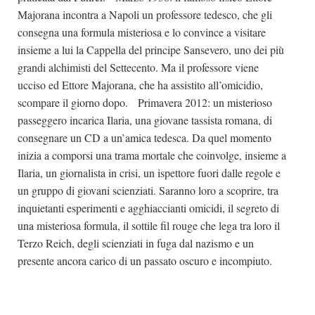
Majorana incontra a Napoli un professore tedesco, che gli
consegna una formula misteriosa e lo convince a visitare
insieme a lui la Cappella del principe Sansevero, uno dei più
grandi alchimisti del Settecento. Ma il professore viene
ucciso ed Ettore Majorana, che ha assistito all’omicidio,
scompare il giorno dopo. Primavera 2012: un misterioso
passeggero incarica Ilaria, una giovane tassista romana, di
consegnare un CD a un’amica tedesca. Da quel momento
inizia a comporsi una trama mortale che coinvolge, insieme a
Ilaria, un giornalista in crisi, un ispettore fuori dalle regole e
un gruppo di giovani scienziati. Saranno loro a scoprire, tra
inquietanti esperimenti e agghiaccianti omicidi, il segreto di
una misteriosa formula, il sottile fil rouge che lega tra loro il
Terzo Reich, degli scienziati in fuga dal nazismo e un
presente ancora carico di un passato oscuro e incompiuto.