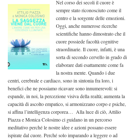
Nel corso dei secoli il cuore è
sempre stato riconosciuto come il
centro e la sorgente delle emozioni.
Oggi, anche numerose ricerche
scientifiche hanno dimostrato che il
cuore possiede facoltà cognitive
straordinarie. Il cuore, infatti, è una
sorta di secondo cervello in grado di
elaborare dati esattamente come fa
la nostra mente. Quando i due
centri, cerebrale e cardiaco, sono in sintonia fra loro, i
benefici che ne possiamo ricavare sono innumerevoli: si
espande, in noi, la percezione visiva della realtà; aumenta la
capacità di ascolto empatico, si armonizzano corpo e psiche,
si affina l’intelligenza corporea… Alla luce di ciò, Attilio
Piazza e Monica Colosimo ci guidano in un percorso
meditativo perché le nostre idee e azioni possano essere
ispirate dal cuore. Perché solo imparando a leggere o ad