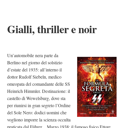
Gialli, thriller e noir
Un’automobile nera parte da
Berlino nel giorno del solstizio
d’estate del 1935: all’interno il
dottor Rudolf Siebeln, medico
omeopata del comandante delle SS
Heinrich Himmler. Destinazione: il
castello di Wewelsburg, dove sta
per riunirsi in gran segreto l’Ordine
del Sole Nero: dodici uomini che
vogliono imporre la scienza occulta
praticata dal Führer. Marzo 1938: il famoso fisico Ettore