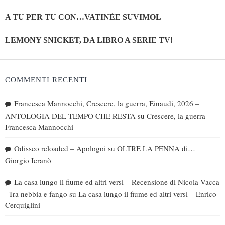
A TU PER TU CON…VATINÈE SUVIMOL
LEMONY SNICKET, DA LIBRO A SERIE TV!
COMMENTI RECENTI
Francesca Mannocchi, Crescere, la guerra, Einaudi, 2026 –
ANTOLOGIA DEL TEMPO CHE RESTA
su
Crescere, la guerra –
Francesca Mannocchi
Odisseo reloaded – Apologoi
su
OLTRE LA PENNA di…
Giorgio Ieranò
La casa lungo il fiume ed altri versi – Recensione di Nicola Vacca
| Tra nebbia e fango
su
La casa lungo il fiume ed altri versi – Enrico
Cerquiglini