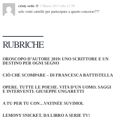
cristy ortiz
3 Marzo 2013 alle 11:50
solo venti cartelle per partecipare a questo concorso???
RUBRICHE
OROSCOPO D’AUTORE 2019: UNO SCRITTORE E UN
DESTINO PER OGNI SEGNO
CIÒ CHE SCOMPARE – DI FRANCESCA BATTISTELLA
OPERE. TUTTE LE POESIE. VITA D’UN UOMO. SAGGI
E INTERVENTI- GIUSEPPE UNGARETTI
A TU PER TU CON…VATINÈE SUVIMOL
LEMONY SNICKET, DA LIBRO A SERIE TV!