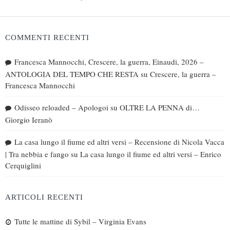
COMMENTI RECENTI
Francesca Mannocchi, Crescere, la guerra, Einaudi, 2026 –
ANTOLOGIA DEL TEMPO CHE RESTA
su
Crescere, la guerra –
Francesca Mannocchi
Odisseo reloaded – Apologoi
su
OLTRE LA PENNA di…
Giorgio Ieranò
La casa lungo il fiume ed altri versi – Recensione di Nicola Vacca
| Tra nebbia e fango
su
La casa lungo il fiume ed altri versi – Enrico
Cerquiglini
ARTICOLI RECENTI
Tutte le mattine di Sybil – Virginia Evans