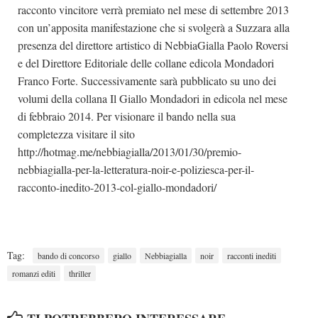
racconto vincitore verrà premiato nel mese di settembre 2013
con un’apposita manifestazione che si svolgerà a Suzzara alla
presenza del direttore artistico di NebbiaGialla Paolo Roversi
e del Direttore Editoriale delle collane edicola Mondadori
Franco Forte. Successivamente sarà pubblicato su uno dei
volumi della collana Il Giallo Mondadori in edicola nel mese
di febbraio 2014. Per visionare il bando nella sua
completezza visitare il sito
http://hotmag.me/nebbiagialla/2013/01/30/premio-
nebbiagialla-per-la-letteratura-noir-e-poliziesca-per-il-
racconto-inedito-2013-col-giallo-mondadori/
Tag:
bando di concorso
giallo
Nebbiagialla
noir
racconti inediti
romanzi editi
thriller