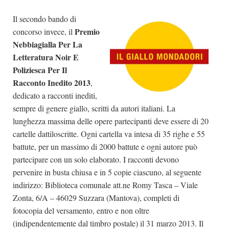
Il secondo bando di
Premio
concorso invece, il
Nebbiagialla Per La
Letteratura Noir E
Poliziesca Per Il
Racconto Inedito 2013
,
dedicato a racconti inediti,
sempre di genere giallo, scritti da autori italiani. La
lunghezza massima delle opere partecipanti deve essere di 20
cartelle dattiloscritte. Ogni cartella va intesa di 35 righe e 55
battute, per un massimo di 2000 battute e ogni autore può
partecipare con un solo elaborato. I racconti devono
pervenire in busta chiusa e in 5 copie ciascuno, al seguente
indirizzo: Biblioteca comunale att.ne Romy Tasca – Viale
Zonta, 6/A – 46029 Suzzara (Mantova), completi di
fotocopia del versamento, entro e non oltre
(indipendentemente dal timbro postale) il 31 marzo 2013. Il