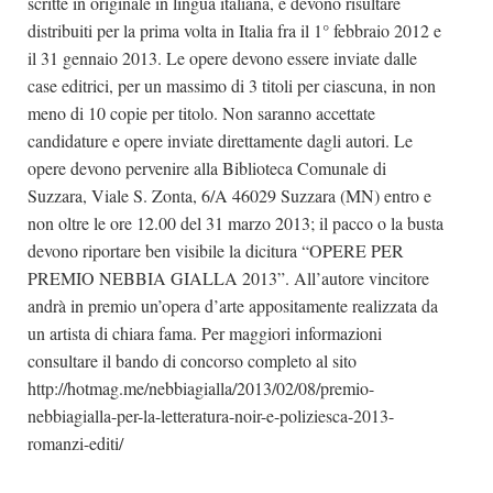
scritte in originale in lingua italiana, e devono risultare
distribuiti per la prima volta in Italia fra il 1° febbraio 2012 e
il 31 gennaio 2013. Le opere devono essere inviate dalle
case editrici, per un massimo di 3 titoli per ciascuna, in non
meno di 10 copie per titolo. Non saranno accettate
candidature e opere inviate direttamente dagli autori. Le
opere devono pervenire alla Biblioteca Comunale di
Suzzara, Viale S. Zonta, 6/A 46029 Suzzara (MN) entro e
non oltre le ore 12.00 del 31 marzo 2013; il pacco o la busta
devono riportare ben visibile la dicitura “OPERE PER
PREMIO NEBBIA GIALLA 2013”. All’autore vincitore
andrà in premio un’opera d’arte appositamente realizzata da
un artista di chiara fama. Per maggiori informazioni
consultare il bando di concorso completo al sito
http://hotmag.me/nebbiagialla/2013/02/08/premio-
nebbiagialla-per-la-letteratura-noir-e-poliziesca-2013-
romanzi-editi/