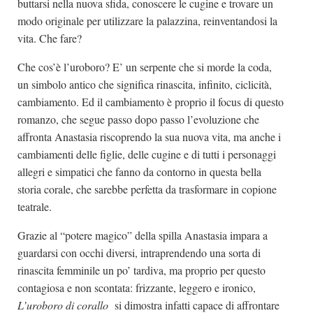
buttarsi nella nuova sfida, conoscere le cugine e trovare un
modo originale per utilizzare la palazzina, reinventandosi la
vita. Che fare?
Che cos’è l’uroboro? E’ un serpente che si morde la coda,
un simbolo antico che significa rinascita, infinito, ciclicità,
cambiamento. Ed il cambiamento è proprio il focus di questo
romanzo, che segue passo dopo passo l’evoluzione che
affronta Anastasia riscoprendo la sua nuova vita, ma anche i
cambiamenti delle figlie, delle cugine e di tutti i personaggi
allegri e simpatici che fanno da contorno in questa bella
storia corale, che sarebbe perfetta da trasformare in copione
teatrale.
Grazie al “potere magico” della spilla Anastasia impara a
guardarsi con occhi diversi, intraprendendo una sorta di
rinascita femminile un po’ tardiva, ma proprio per questo
contagiosa e non scontata: frizzante, leggero e ironico,
L’uroboro di corallo
si dimostra infatti capace di affrontare