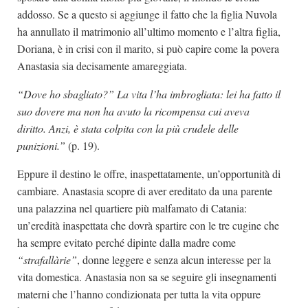
addosso. Se a questo si aggiunge il fatto che la figlia Nuvola
ha annullato il matrimonio all’ultimo momento e l’altra figlia,
Doriana, è in crisi con il marito, si può capire come la povera
Anastasia sia decisamente amareggiata.
“Dove ho sbagliato?” La vita l’ha imbrogliata: lei ha fatto il
suo dovere ma non ha avuto la ricompensa cui aveva
diritto. Anzi, è stata colpita con la più crudele delle
punizioni.”
(p. 19).
Eppure il destino le offre, inaspettatamente, un’opportunità di
cambiare. Anastasia scopre di aver ereditato da una parente
una palazzina nel quartiere più malfamato di Catania:
un’eredità inaspettata che dovrà spartire con le tre cugine che
ha sempre evitato perché dipinte dalla madre come
“strafallàrie”
, donne leggere e senza alcun interesse per la
vita domestica. Anastasia non sa se seguire gli insegnamenti
materni che l’hanno condizionata per tutta la vita oppure