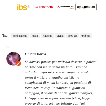
Tag:
cambiamento
magia
rinascita
Sicilia
terza età
uroboro
Chiara Barra
se dovessi partire per un’isola deserta, e potessi
portare con me soltanto un libro...sarebbe
un’ardua impresa! come immaginare la vita
senza il mistero di agatha christie, la
complessità di milan kundera, la passione di
irène nemirovsky, l’amarezza di gianrico
carofiglio, il calore di gabriel garcia marquez,
la leggerezza di sophie kinsella (eh sì, leggo
proprio di tutto, io!). ho iniziato con “mi