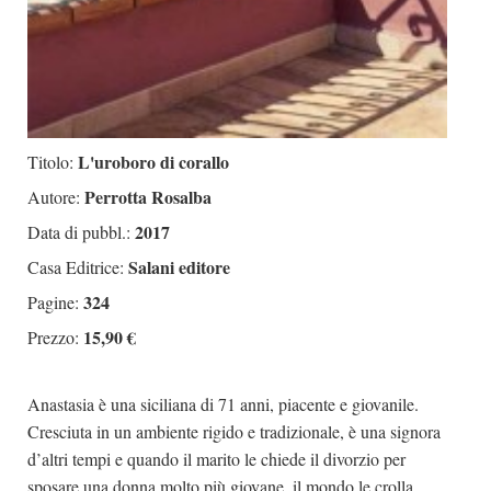
L'uroboro di corallo
Titolo:
Perrotta Rosalba
Autore:
2017
Data di pubbl.:
Salani editore
Casa Editrice:
324
Pagine:
15,90 €
Prezzo:
Anastasia è una siciliana di 71 anni, piacente e giovanile.
Cresciuta in un ambiente rigido e tradizionale, è una signora
d’altri tempi e quando il marito le chiede il divorzio per
sposare una donna molto più giovane, il mondo le crolla