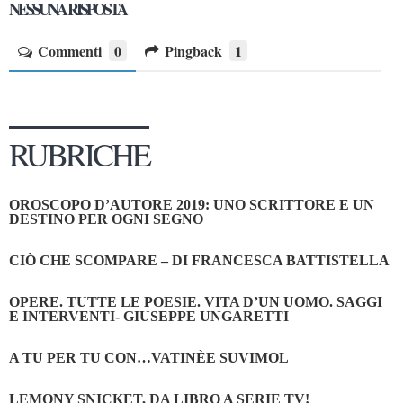
NESSUNA RISPOSTA
Commenti
0
Pingback
1
RUBRICHE
OROSCOPO D’AUTORE 2019: UNO SCRITTORE E UN
DESTINO PER OGNI SEGNO
CIÒ CHE SCOMPARE – DI FRANCESCA BATTISTELLA
OPERE. TUTTE LE POESIE. VITA D’UN UOMO. SAGGI
E INTERVENTI- GIUSEPPE UNGARETTI
A TU PER TU CON…VATINÈE SUVIMOL
LEMONY SNICKET, DA LIBRO A SERIE TV!