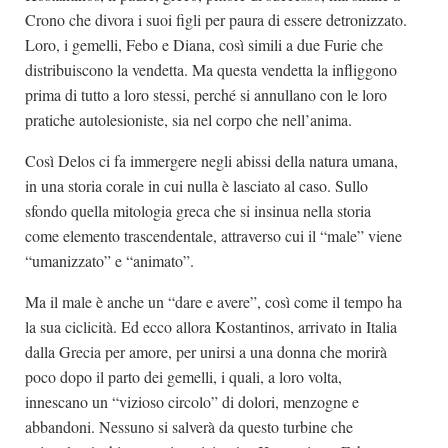
Crono che divora i suoi figli per paura di essere detronizzato.
Loro, i gemelli, Febo e Diana, così simili a due Furie che
distribuiscono la vendetta. Ma questa vendetta la infliggono
prima di tutto a loro stessi, perché si annullano con le loro
pratiche autolesioniste, sia nel corpo che nell’anima.
Così Delos ci fa immergere negli abissi della natura umana,
in una storia corale in cui nulla è lasciato al caso. Sullo
sfondo quella mitologia greca che si insinua nella storia
come elemento trascendentale, attraverso cui il “male” viene
“umanizzato” e “animato”.
Ma il male è anche un “dare e avere”, così come il tempo ha
la sua ciclicità. Ed ecco allora Kostantinos, arrivato in Italia
dalla Grecia per amore, per unirsi a una donna che morirà
poco dopo il parto dei gemelli, i quali, a loro volta,
innescano un “vizioso circolo” di dolori, menzogne e
abbandoni. Nessuno si salverà da questo turbine che