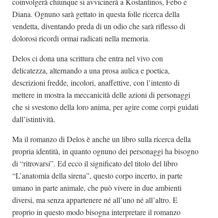
coinvolgerà chiunque si avvicinerà a Kostantinos, Febo e
Diana. Ognuno sarà gettato in questa folle ricerca della
vendetta, diventando preda di un odio che sarà riflesso di
dolorosi ricordi ormai radicati nella memoria.
Delos ci dona una scrittura che entra nel vivo con
delicatezza, alternando a una prosa aulica e poetica,
descrizioni fredde, incolori, anaffettive, con l’intento di
mettere in mostra la meccanicità delle azioni di personaggi
che si svestono della loro anima, per agire come corpi guidati
dall’istintività.
Ma il romanzo di Delos è anche un libro sulla ricerca della
propria identità, in quanto ognuno dei personaggi ha bisogno
di “ritrovarsi”. Ed ecco il significato del titolo del libro
“L’anatomia della sirena”, questo corpo incerto, in parte
umano in parte animale, che può vivere in due ambienti
diversi, ma senza appartenere né all’uno né all’altro. E
proprio in questo modo bisogna interpretare il romanzo