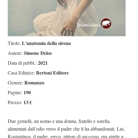
L'anatomia della sirena
Titolo:
Simone Delos
Autore:
2021
Data di pubbl.:
Bertoni Editore
Casa Editrice:
Romanzo
Genere:
190
Pagine:
13 €
Prezzo:
Due gemelli, un uomo e una donna, fratello e sorella,
alimentati dall’odio verso il padre che li ha abbandonati. Lui,
Kostantinos, il padre, greco, pittore di successo, ma simile a