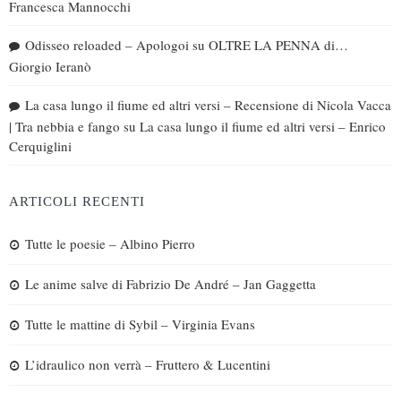
Francesca Mannocchi
Odisseo reloaded – Apologoi
su
OLTRE LA PENNA di…
Giorgio Ieranò
La casa lungo il fiume ed altri versi – Recensione di Nicola Vacca
| Tra nebbia e fango
su
La casa lungo il fiume ed altri versi – Enrico
Cerquiglini
ARTICOLI RECENTI
Tutte le poesie – Albino Pierro
Le anime salve di Fabrizio De André – Jan Gaggetta
Tutte le mattine di Sybil – Virginia Evans
L’idraulico non verrà – Fruttero & Lucentini