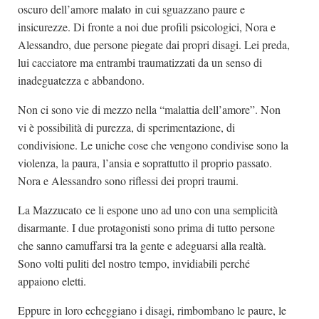
oscuro dell’amore malato in cui sguazzano paure e
insicurezze. Di fronte a noi due profili psicologici, Nora e
Alessandro, due persone piegate dai propri disagi. Lei preda,
lui cacciatore ma entrambi traumatizzati da un senso di
inadeguatezza e abbandono.
Non ci sono vie di mezzo nella “malattia dell’amore”. Non
vi è possibilità di purezza, di sperimentazione, di
condivisione. Le uniche cose che vengono condivise sono la
violenza, la paura, l’ansia e soprattutto il proprio passato.
Nora e Alessandro sono riflessi dei propri traumi.
La Mazzucato ce li espone uno ad uno con una semplicità
disarmante. I due protagonisti sono prima di tutto persone
che sanno camuffarsi tra la gente e adeguarsi alla realtà.
Sono volti puliti del nostro tempo, invidiabili perché
appaiono eletti.
Eppure in loro echeggiano i disagi, rimbombano le paure, le