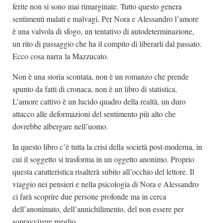
ferite non si sono mai rimarginate. Tutto questo genera
sentimenti malati e malvagi. Per Nora e Alessandro l’amore
è una valvola di sfogo, un tentativo di autodeterminazione,
un rito di passaggio che ha il compito di liberarli dal passato.
Ecco cosa narra la Mazzucato.
Non è una storia scontata, non è un romanzo che prende
spunto da fatti di cronaca, non è un libro di statistica.
L’amore cattivo è un lucido quadro della realtà, un duro
attacco alle deformazioni del sentimento più alto che
dovrebbe albergare nell’uomo.
In questo libro c’è tutta la crisi della società post-moderna, in
cui il soggetto si trasforma in un oggetto anonimo. Proprio
questa caratteristica risalterà subito all’occhio del lettore. Il
viaggio nei pensieri e nella psicologia di Nora e Alessandro
ci farà scoprire due persone profonde ma in cerca
dell’anonimato, dell’annichilimento, del non essere per
sopravvivere meglio.