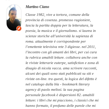
Martino Ciano
classe 1982, vive a tortora, comune della
provincia di cosenza. promesso ragioniere,
lascia la partita doppia per la letteratura, la
poesia, la musica e il giornalismo. si laurea in
scienze storiche all’università la sapienza di
roma. attualmente è corrispondente per
l’emettente televisiva rete 3 digiesse. nel 2011,
l’incontro con gli amanti dei libri, per cui cura
la rubrica amabili letture. collabora anche con
le riviste letterarie euterpe, satisfiction e zona di
disagio di nicola vacca. ama scrivere racconti,
alcuni dei quali sono stati pubblicati su siti e
riviste on-line. tra questi, la logica del difetto è
nel catalogo dalla bla - bookmark literary
agency di paolo melissi. la sua pagina
personale facebook è dispersioni 82. amabili
letture: i libri che mi piacciono, i classici che mi
hanno formato, il profumo delle parole che mi