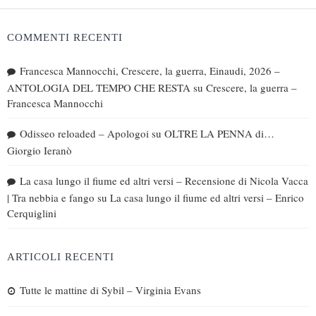
COMMENTI RECENTI
Francesca Mannocchi, Crescere, la guerra, Einaudi, 2026 –
ANTOLOGIA DEL TEMPO CHE RESTA
su
Crescere, la guerra –
Francesca Mannocchi
Odisseo reloaded – Apologoi
su
OLTRE LA PENNA di…
Giorgio Ieranò
La casa lungo il fiume ed altri versi – Recensione di Nicola Vacca
| Tra nebbia e fango
su
La casa lungo il fiume ed altri versi – Enrico
Cerquiglini
ARTICOLI RECENTI
Tutte le mattine di Sybil – Virginia Evans