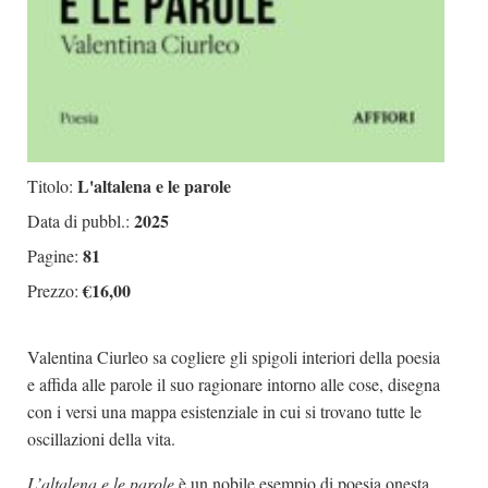
L'altalena e le parole
Titolo:
2025
Data di pubbl.:
81
Pagine:
€16,00
Prezzo:
Valentina Ciurleo sa cogliere gli spigoli interiori della poesia
e affida alle parole il suo ragionare intorno alle cose, disegna
con i versi una mappa esistenziale in cui si trovano tutte le
oscillazioni della vita.
L’altalena e le parole
è un nobile esempio di poesia onesta.