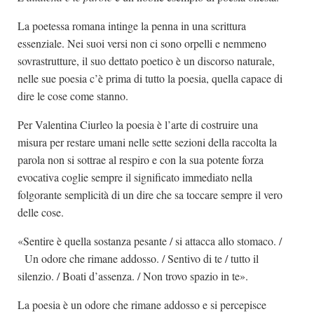
La poetessa romana intinge la penna in una scrittura
essenziale. Nei suoi versi non ci sono orpelli e nemmeno
sovrastrutture, il suo dettato poetico è un discorso naturale,
nelle sue poesia c’è prima di tutto la poesia, quella capace di
dire le cose come stanno.
Per Valentina Ciurleo la poesia è l’arte di costruire una
misura per restare umani nelle sette sezioni della raccolta la
parola non si sottrae al respiro e con la sua potente forza
evocativa coglie sempre il significato immediato nella
folgorante semplicità di un dire che sa toccare sempre il vero
delle cose.
«Sentire è quella sostanza pesante / si attacca allo stomaco. /
Un odore che rimane addosso. / Sentivo di te / tutto il
silenzio. / Boati d’assenza. / Non trovo spazio in te».
La poesia è un odore che rimane addosso e si percepisce