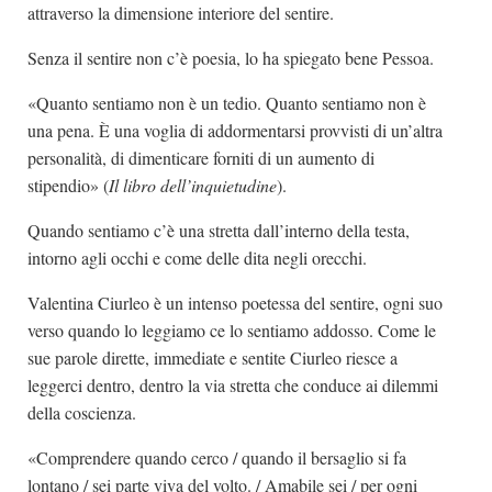
attraverso la dimensione interiore del sentire.
Senza il sentire non c’è poesia, lo ha spiegato bene Pessoa.
«Quanto sentiamo non è un tedio. Quanto sentiamo non è
una pena. È una voglia di addormentarsi provvisti di un’altra
personalità, di dimenticare forniti di un aumento di
stipendio» (
Il libro dell’inquietudine
).
Quando sentiamo c’è una stretta dall’interno della testa,
intorno agli occhi e come delle dita negli orecchi.
Valentina Ciurleo è un intenso poetessa del sentire, ogni suo
verso quando lo leggiamo ce lo sentiamo addosso. Come le
sue parole dirette, immediate e sentite Ciurleo riesce a
leggerci dentro, dentro la via stretta che conduce ai dilemmi
della coscienza.
«Comprendere quando cerco / quando il bersaglio si fa
lontano / sei parte viva del volto. / Amabile sei / per ogni