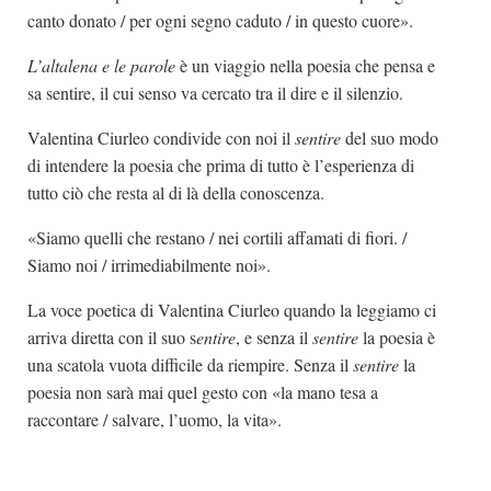
canto donato / per ogni segno caduto / in questo cuore».
L’altalena e le parole
è un viaggio nella poesia che pensa e
sa sentire, il cui senso va cercato tra il dire e il silenzio.
Valentina Ciurleo condivide con noi il
sentire
del suo modo
di intendere la poesia che prima di tutto è l’esperienza di
tutto ciò che resta al di là della conoscenza.
«Siamo quelli che restano / nei cortili affamati di fiori. /
Siamo noi / irrimediabilmente noi».
La voce poetica di Valentina Ciurleo quando la leggiamo ci
arriva diretta con il suo s
entire
, e senza il
sentire
la poesia è
una scatola vuota difficile da riempire. Senza il
sentire
la
poesia non sarà mai quel gesto con «la mano tesa a
raccontare / salvare, l’uomo, la vita».