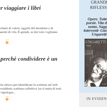
GRAND
 viaggiare i libri
RIFLESS
Opere. Tutte
poesie. Vita 
uomo. Saggi
olanti di valori, oggetti del desiderio e di
interventi- Giu
aestri di vita. E quindi, se davvero vogliamo
Ungaretti
, perchè condividere è un
a chiave per identificare la scrittura sul web.
siddetta scrittura collettiva (se si tratta di testi
 tipologie...
IN EVIDE