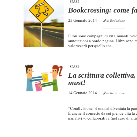
SPAZI
Bookcrossing: come far
23 Gennaio 2014
di Redazione
I libri sono compagni di vita, amanti, veic
annotazioni a bordo pagina. I libri sono m
valorizzarli per quello che...
SPAZI
La scrittura collettiva
must!
14 Gennaio 2014
di Redazione
“Condivisione“ è oramai diventata la parol
È anche il concetto da cui prende vita la co
narrativi) o collaborativa (nel caso di altre