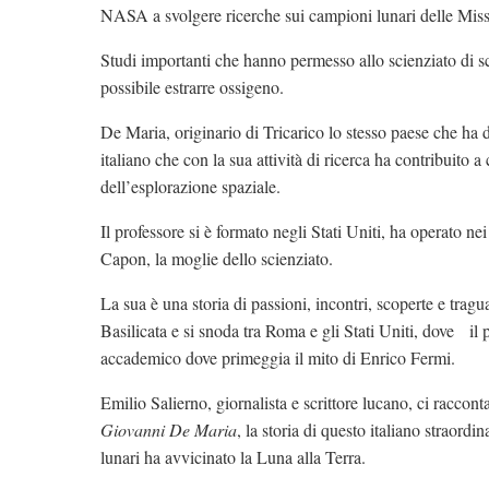
NASA a svolgere ricerche sui campioni lunari delle Miss
Studi importanti che hanno permesso allo scienziato di s
possibile estrarre ossigeno.
De Maria, originario di Tricarico lo stesso paese che ha 
italiano che con la sua attività di ricerca ha contribuito
dell’esplorazione spaziale.
Il professore si è formato negli Stati Uniti, ha operato n
Capon, la moglie dello scienziato.
La sua è una storia di passioni, incontri, scoperte e tragu
Basilicata e si snoda tra Roma e gli Stati Uniti, dove il 
accademico dove primeggia il mito di Enrico Fermi.
Emilio Salierno, giornalista e scrittore lucano, ci raccont
Giovanni De Maria
, la storia di questo italiano straord
lunari ha avvicinato la Luna alla Terra.