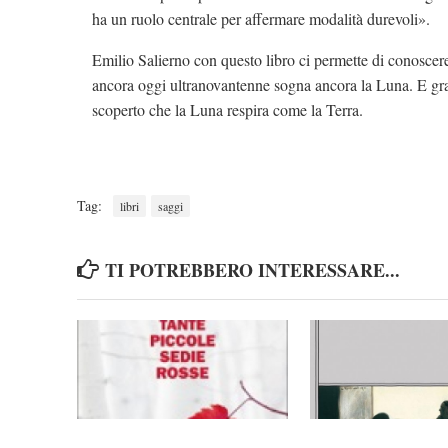
ha un ruolo centrale per affermare modalità durevoli».
Emilio Salierno con questo libro ci permette di conoscere
ancora oggi ultranovantenne sogna ancora la Luna. E graz
scoperto che la Luna respira come la Terra.
Tag:
libri
saggi
TI POTREBBERO INTERESSARE...