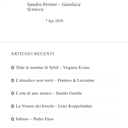
–
Sandro Pertini – Gianluca
Scroccu
7 Apr, 2026
ARTICOLI RECENTI
Tutte le mattine di Sybil – Virginia Evans
L’idraulico non verrà – Fruttero & Lucentini
L’arte di uno storico – Emilio Gentile
La Venere dei boschi – Lenz Koppelstätter
Inferno – Pedro Eiras