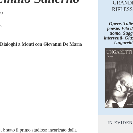
GRAND
RIFLESS
025
Opere. Tutte
ca
poesie. Vita 
uomo. Saggi
interventi- Giu
Ungaretti
Dialoghi a Monti con Giovanni De Maria
IN EVIDE
è stato il primo studioso incaricato dalla