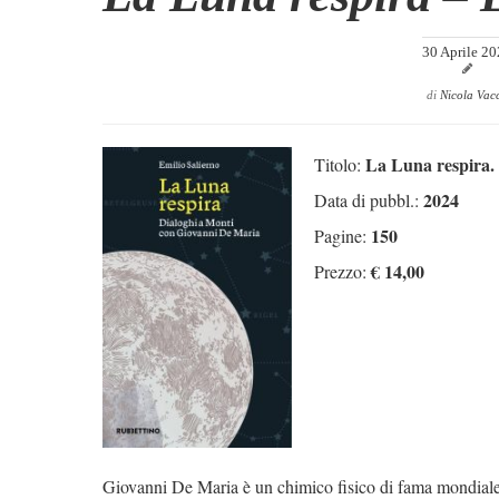
30 Aprile 2
di
Nicola Vac
La Luna respira. 
Titolo:
2024
Data di pubbl.:
150
Pagine:
€ 14,00
Prezzo:
Giovanni De Maria è un chimico fisico di fama mondiale, 