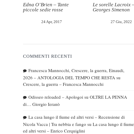
Edna O’Brien – Tante
Le sorelle Lacroix 
piccole sedie rosse
Georges Simenon
24 Apr, 2017
27 Giu, 2022
COMMENTI RECENTI
Francesca Mannocchi, Crescere, la guerra, Einaudi,
2026 – ANTOLOGIA DEL TEMPO CHE RESTA
su
Crescere, la guerra – Francesca Mannocchi
Odisseo reloaded – Apologoi
su
OLTRE LA PENNA
di… Giorgio Ieranò
La casa lungo il fiume ed altri versi – Recensione di
Nicola Vacca | Tra nebbia e fango
su
La casa lungo il fiume
ed altri versi – Enrico Cerquiglini