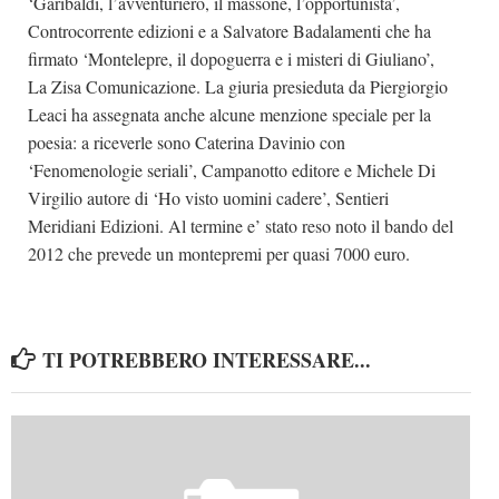
‘Garibaldi, l’avventuriero, il massone, l’opportunista’,
Controcorrente edizioni e a Salvatore Badalamenti che ha
firmato ‘Montelepre, il dopoguerra e i misteri di Giuliano’,
La Zisa Comunicazione. La giuria presieduta da Piergiorgio
Leaci ha assegnata anche alcune menzione speciale per la
poesia: a riceverle sono Caterina Davinio con
‘Fenomenologie seriali’, Campanotto editore e Michele Di
Virgilio autore di ‘Ho visto uomini cadere’, Sentieri
Meridiani Edizioni. Al termine e’ stato reso noto il bando del
2012 che prevede un montepremi per quasi 7000 euro.
TI POTREBBERO INTERESSARE...