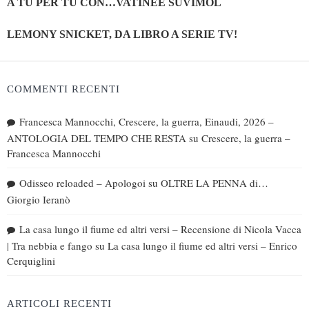
A TU PER TU CON…VATINÈE SUVIMOL
LEMONY SNICKET, DA LIBRO A SERIE TV!
COMMENTI RECENTI
Francesca Mannocchi, Crescere, la guerra, Einaudi, 2026 –
ANTOLOGIA DEL TEMPO CHE RESTA
su
Crescere, la guerra –
Francesca Mannocchi
Odisseo reloaded – Apologoi
su
OLTRE LA PENNA di…
Giorgio Ieranò
La casa lungo il fiume ed altri versi – Recensione di Nicola Vacca
| Tra nebbia e fango
su
La casa lungo il fiume ed altri versi – Enrico
Cerquiglini
ARTICOLI RECENTI