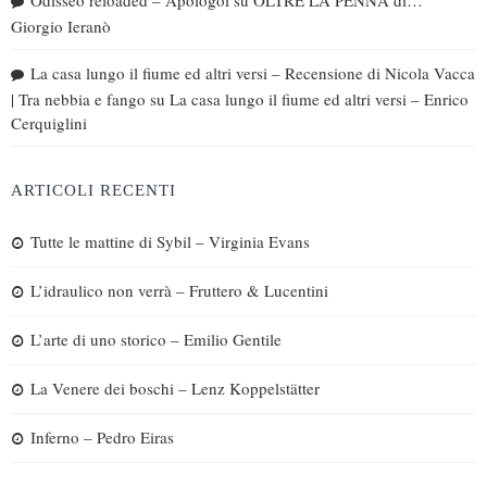
Giorgio Ieranò
La casa lungo il fiume ed altri versi – Recensione di Nicola Vacca
| Tra nebbia e fango
su
La casa lungo il fiume ed altri versi – Enrico
Cerquiglini
ARTICOLI RECENTI
Tutte le mattine di Sybil – Virginia Evans
L’idraulico non verrà – Fruttero & Lucentini
L’arte di uno storico – Emilio Gentile
La Venere dei boschi – Lenz Koppelstätter
Inferno – Pedro Eiras