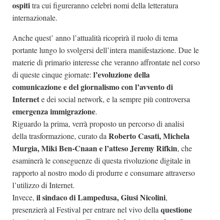
ospiti
tra cui figureranno celebri nomi della letteratura
internazionale.
Anche quest’ anno l’attualità ricoprirà il ruolo di tema
portante lungo lo svolgersi dell’intera manifestazione. Due le
materie di primario interesse che veranno affrontate nel corso
l’evoluzione della
di queste cinque giornate:
comunicazione e del giornalismo con l’avvento di
Internet
e dei social network, e la sempre più controversa
emergenza immigrazione
.
Riguardo la prima, verrà proposto un percorso di analisi
Roberto Casati, Michela
della trasformazione, curato da
Murgia, Miki Ben-Cnaan e l’atteso Jeremy Rifkin
, che
esaminerà le conseguenze di questa rivoluzione digitale in
rapporto al nostro modo di produrre e consumare attraverso
l’utilizzo di Internet.
il sindaco di Lampedusa, Giusi Nicolini
Invece,
,
questione
presenzierà al Festival per entrare nel vivo della