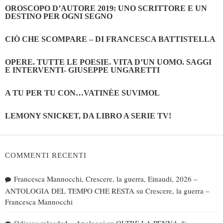
OROSCOPO D’AUTORE 2019: UNO SCRITTORE E UN
DESTINO PER OGNI SEGNO
CIÒ CHE SCOMPARE – DI FRANCESCA BATTISTELLA
OPERE. TUTTE LE POESIE. VITA D’UN UOMO. SAGGI
E INTERVENTI- GIUSEPPE UNGARETTI
A TU PER TU CON…VATINÈE SUVIMOL
LEMONY SNICKET, DA LIBRO A SERIE TV!
COMMENTI RECENTI
Francesca Mannocchi, Crescere, la guerra, Einaudi, 2026 –
ANTOLOGIA DEL TEMPO CHE RESTA
su
Crescere, la guerra –
Francesca Mannocchi
Odisseo reloaded – Apologoi
su
OLTRE LA PENNA di…