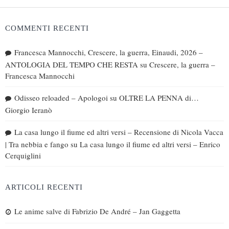
COMMENTI RECENTI
Francesca Mannocchi, Crescere, la guerra, Einaudi, 2026 –
ANTOLOGIA DEL TEMPO CHE RESTA
su
Crescere, la guerra –
Francesca Mannocchi
Odisseo reloaded – Apologoi
su
OLTRE LA PENNA di…
Giorgio Ieranò
La casa lungo il fiume ed altri versi – Recensione di Nicola Vacca
| Tra nebbia e fango
su
La casa lungo il fiume ed altri versi – Enrico
Cerquiglini
ARTICOLI RECENTI
Le anime salve di Fabrizio De André – Jan Gaggetta