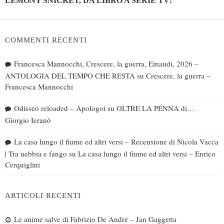
LEMONY SNICKET, DA LIBRO A SERIE TV!
COMMENTI RECENTI
Francesca Mannocchi, Crescere, la guerra, Einaudi, 2026 –
ANTOLOGIA DEL TEMPO CHE RESTA
su
Crescere, la guerra –
Francesca Mannocchi
Odisseo reloaded – Apologoi
su
OLTRE LA PENNA di…
Giorgio Ieranò
La casa lungo il fiume ed altri versi – Recensione di Nicola Vacca
| Tra nebbia e fango
su
La casa lungo il fiume ed altri versi – Enrico
Cerquiglini
ARTICOLI RECENTI
Le anime salve di Fabrizio De André – Jan Gaggetta