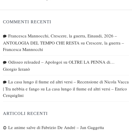
COMMENTI RECENTI
Francesca Mannocchi, Crescere, la guerra, Einaudi, 2026 –
ANTOLOGIA DEL TEMPO CHE RESTA
su
Crescere, la guerra –
Francesca Mannocchi
Odisseo reloaded – Apologoi
su
OLTRE LA PENNA di…
Giorgio Ieranò
La casa lungo il fiume ed altri versi – Recensione di Nicola Vacca
| Tra nebbia e fango
su
La casa lungo il fiume ed altri versi – Enrico
Cerquiglini
ARTICOLI RECENTI
Le anime salve di Fabrizio De André – Jan Gaggetta