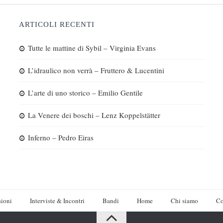
ARTICOLI RECENTI
Tutte le mattine di Sybil – Virginia Evans
L’idraulico non verrà – Fruttero & Lucentini
L’arte di uno storico – Emilio Gentile
La Venere dei boschi – Lenz Koppelstätter
Inferno – Pedro Eiras
ioni
Interviste & Incontri
Bandi
Home
Chi siamo
Co