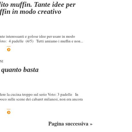
ito muffin. Tante idee per
ffin in modo creativo
ante interessanti e golose idee per usare in modo
Voto: 4 padelle (4/5) Tutti amiamo i muffin e non...
NI
 quanto basta
dere la cucina troppo sul serio Voto: 3 padelle In
poco sulle scene dei cabaret milanesi, non era ancora
Pagina successiva »