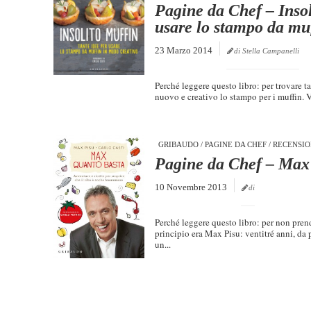
Pagine da Chef – Insol
usare lo stampo da mu
23 Marzo 2014
di Stella Campanelli
Perché leggere questo libro: per trovare t
nuovo e creativo lo stampo per i muffin. 
GRIBAUDO
/
PAGINE DA CHEF
/
RECENSIO
Pagine da Chef – Max
10 Novembre 2013
di
Perché leggere questo libro: per non pren
principio era Max Pisu: ventitré anni, da 
un...