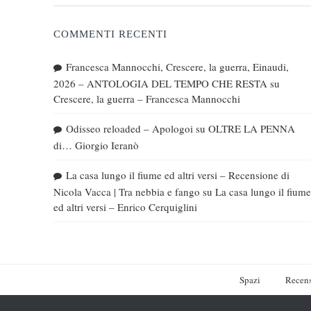
COMMENTI RECENTI
Francesca Mannocchi, Crescere, la guerra, Einaudi,
2026 – ANTOLOGIA DEL TEMPO CHE RESTA
su
Crescere, la guerra – Francesca Mannocchi
Odisseo reloaded – Apologoi
su
OLTRE LA PENNA
di… Giorgio Ieranò
La casa lungo il fiume ed altri versi – Recensione di
Nicola Vacca | Tra nebbia e fango
su
La casa lungo il fiume
ed altri versi – Enrico Cerquiglini
Spazi
Recens