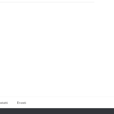
ntatti
Eventi