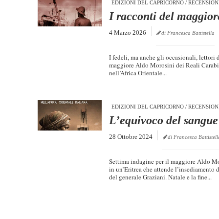
EDIZIONI DEL CAPRICORNO
/
RECENSION
I racconti del maggior
4 Marzo 2026
di Francesca Battistella
I fedeli, ma anche gli occasionali, lettori 
maggiore Aldo Morosini dei Reali Carabini
nell’Africa Orientale...
EDIZIONI DEL CAPRICORNO
/
RECENSION
L’equivoco del sangue
28 Ottobre 2024
di Francesca Battistell
Settima indagine per il maggiore Aldo Mor
in un’Eritrea che attende l’insediamento
del generale Graziani. Natale e la fine...