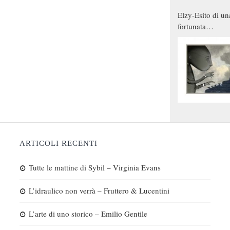
Elzy-Esito di un
fortunata
combinazione
ARTICOLI RECENTI
Tutte le mattine di Sybil – Virginia Evans
L’idraulico non verrà – Fruttero & Lucentini
L’arte di uno storico – Emilio Gentile