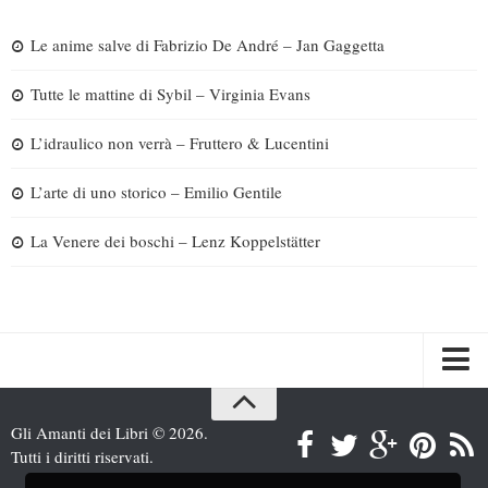
Le anime salve di Fabrizio De André – Jan Gaggetta
Tutte le mattine di Sybil – Virginia Evans
L’idraulico non verrà – Fruttero & Lucentini
L’arte di uno storico – Emilio Gentile
La Venere dei boschi – Lenz Koppelstätter
Spazi
Gli Amanti dei Libri © 2026.
Recensioni
Tutti i diritti riservati.