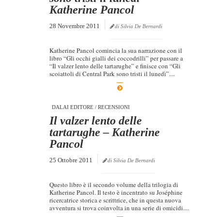
Katherine Pancol
28 Novembre 2011
di Silvia De Bernardi
Katherine Pancol comincia la sua narrazione con il
libro “Gli occhi gialli dei coccodrilli” per passare a
“Il valzer lento delle tartarughe” e finisce con “Gli
scoiattoli di Central Park sono tristi il lunedì”....
DALAI EDITORE
/
RECENSIONI
Il valzer lento delle
tartarughe – Katherine
Pancol
25 Ottobre 2011
di Silvia De Bernardi
Questo libro è il secondo volume della trilogia di
Katherine Pancol. Il testo è incentrato su Joséphine
ricercatrice storica e scrittrice, che in questa nuova
avventura si trova coinvolta in una serie di omicidi....