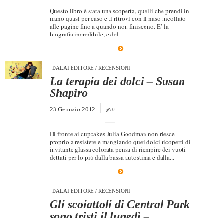
Questo libro è stata una scoperta, quelli che prendi in
mano quasi per caso e ti ritrovi con il naso incollato
alle pagine fino a quando non finiscono. E’ la
biografia incredibile, e del...
DALAI EDITORE
/
RECENSIONI
La terapia dei dolci – Susan
Shapiro
23 Gennaio 2012
di
Di fronte ai cupcakes Julia Goodman non riesce
proprio a resistere e mangiando quei dolci ricoperti di
invitante glassa colorata pensa di riempire dei vuoti
dettati per lo più dalla bassa autostima e dalla...
DALAI EDITORE
/
RECENSIONI
Gli scoiattoli di Central Park
sono tristi il lunedì –