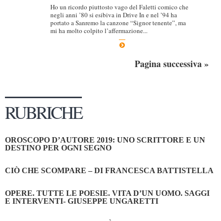
Ho un ricordo piuttosto vago del Faletti comico che
negli anni ’80 si esibiva in Drive In e nel ’94 ha
portato a Sanremo la canzone “Signor tenente”, ma
mi ha molto colpito l’affermazione...
Pagina successiva »
RUBRICHE
OROSCOPO D’AUTORE 2019: UNO SCRITTORE E UN
DESTINO PER OGNI SEGNO
CIÒ CHE SCOMPARE – DI FRANCESCA BATTISTELLA
OPERE. TUTTE LE POESIE. VITA D’UN UOMO. SAGGI
E INTERVENTI- GIUSEPPE UNGARETTI