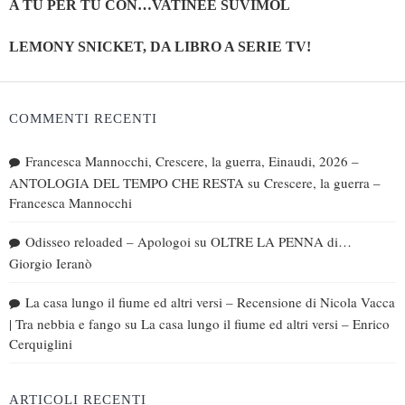
A TU PER TU CON…VATINÈE SUVIMOL
LEMONY SNICKET, DA LIBRO A SERIE TV!
COMMENTI RECENTI
Francesca Mannocchi, Crescere, la guerra, Einaudi, 2026 –
ANTOLOGIA DEL TEMPO CHE RESTA
su
Crescere, la guerra –
Francesca Mannocchi
Odisseo reloaded – Apologoi
su
OLTRE LA PENNA di…
Giorgio Ieranò
La casa lungo il fiume ed altri versi – Recensione di Nicola Vacca
| Tra nebbia e fango
su
La casa lungo il fiume ed altri versi – Enrico
Cerquiglini
ARTICOLI RECENTI