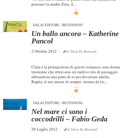
pensano la madre Zina, il...
DALAI EDITORE
/
RECENSIONI
Un ballo ancora – Katherine
Pancol
2 Ottobre 2012
di Silvia De Bernardi
Clara è la protagonista di questo romanzo, una donna
trentenne che attraverso un tardivo rito di passaggio
abbandona una parte di sé per diventare adulta.
Rapha, il suo amore di sempre, ritorna da lei...
DALAI EDITORE
/
RECENSIONI
Nel mare ci sono i
coccodrilli – Fabio Geda
20 Luglio 2012
di Silvia De Bernardi