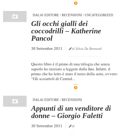
DALAI EDITORE
/
RECENSIONI
/
UNCATEGORIZED
Gli occhi gialli dei
coccodrilli – Katherine
Pancol
30 Settembre 2011
di Silvia De Bernardi
Questo libro è il primo di una trilogia che senza
saperlo ho iniziato a leggere dalla fine. Infatti, il
primo che ho letto è stato il terzo della serie, ovvero:
“Gli scoiattoli di Central...
DALAI EDITORE
/
RECENSIONI
Appunti di un venditore di
donne – Giorgio Faletti
30 Settembre 2011
di