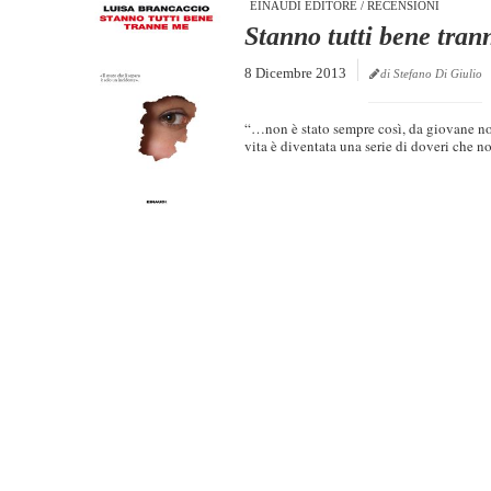
EINAUDI EDITORE
/
RECENSIONI
Stanno tutti bene tra
8 Dicembre 2013
di Stefano Di Giulio
“…non è stato sempre così, da giovane no
vita è diventata una serie di doveri che no