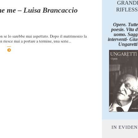
GRAND
nne me – Luisa Brancaccio
RIFLESS
Opere. Tutte
poesie. Vita 
uomo. Saggi
n se lo sarebbe mai aspettato. Dopo il matrimonio la
interventi- Giu
n riesce mai a portare a termine, una serie...
Ungaretti
IN EVIDE