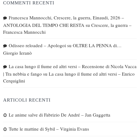
COMMENTI RECENTI
Francesca Mannocchi, Crescere, la guerra, Einaudi, 2026 –
ANTOLOGIA DEL TEMPO CHE RESTA
su
Crescere, la guerra –
Francesca Mannocchi
Odisseo reloaded – Apologoi
su
OLTRE LA PENNA di…
Giorgio Ieranò
La casa lungo il fiume ed altri versi – Recensione di Nicola Vacca
| Tra nebbia e fango
su
La casa lungo il fiume ed altri versi – Enrico
Cerquiglini
ARTICOLI RECENTI
Le anime salve di Fabrizio De André – Jan Gaggetta
Tutte le mattine di Sybil – Virginia Evans