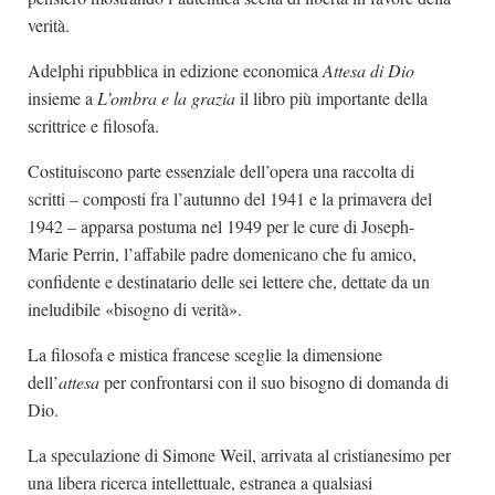
verità.
Adelphi ripubblica in edizione economica
Attesa di Dio
insieme a
L’ombra e la grazia
il libro più importante della
scrittrice e filosofa.
Costituiscono parte essenziale dell’opera una raccolta di
scritti – composti fra l’autunno del 1941 e la primavera del
1942 – apparsa postuma nel 1949 per le cure di Joseph-
Marie Perrin, l’affabile padre domenicano che fu amico,
confidente e destinatario delle sei lettere che, dettate da un
ineludibile «bisogno di verità».
La filosofa e mistica francese sceglie la dimensione
dell’
attesa
per confrontarsi con il suo bisogno di domanda di
Dio.
La speculazione di Simone Weil, arrivata al cristianesimo per
una libera ricerca intellettuale, estranea a qualsiasi