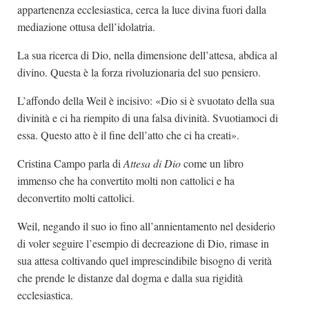
appartenenza ecclesiastica, cerca la luce divina fuori dalla
mediazione ottusa dell’idolatria.
La sua ricerca di Dio, nella dimensione dell’attesa, abdica al
divino. Questa è la forza rivoluzionaria del suo pensiero.
L’affondo della Weil è incisivo: «Dio si è svuotato della sua
divinità e ci ha riempito di una falsa divinità. Svuotiamoci di
essa. Questo atto è il fine dell’atto che ci ha creati».
Cristina Campo parla di
Attesa di Dio
come un libro
immenso che ha convertito molti non cattolici e ha
deconvertito molti cattolici.
Weil, negando il suo io fino all’annientamento nel desiderio
di voler seguire l’esempio di decreazione di Dio, rimase in
sua attesa coltivando quel imprescindibile bisogno di verità
che prende le distanze dal dogma e dalla sua rigidità
ecclesiastica.