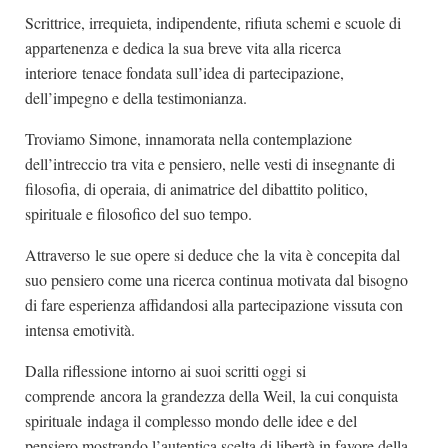
Scrittrice, irrequieta, indipendente, rifiuta schemi e scuole di
appartenenza e dedica la sua breve vita alla ricerca
interiore tenace fondata sull’idea di partecipazione,
dell’impegno e della testimonianza.
Troviamo Simone, innamorata nella contemplazione
dell’intreccio tra vita e pensiero, nelle vesti di insegnante di
filosofia, di operaia, di animatrice del dibattito politico,
spirituale e filosofico del suo tempo.
Attraverso le sue opere si deduce che la vita è concepita dal
suo pensiero come una ricerca continua motivata dal bisogno
di fare esperienza affidandosi alla partecipazione vissuta con
intensa emotività.
Dalla riflessione intorno ai suoi scritti oggi si
comprende ancora la grandezza della Weil, la cui conquista
spirituale indaga il complesso mondo delle idee e del
pensiero mostrando l’autentica scelta di libertà in favore della