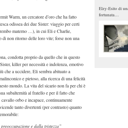
Elzy-Esito di un
fortunata
rmit Warm, un cercatore d’oro che ha fatto
combinazione
sca odissea dei due Sister: viaggio per certi
 grembo materno …), in cui Eli e Charlie,
 di non ritorno delle loro vite; forse non una
ona, condotta proprio da quello che in questo
ister, killer per necessità e indolenza, emotivo
 Più che a uccidere, Eli sembra abituato a
 malinconico e pietoso, alla ricerca di una felicità
uesto mondo. La vita del sicario non fa per chi è
 subalternità al fratello e per il fatto che
n cavallo orbo e incapace, continuamente
 vicende tanto divertenti (per contrasto) quanto
memorabile:
la preoccupazione e dalla tristezza”