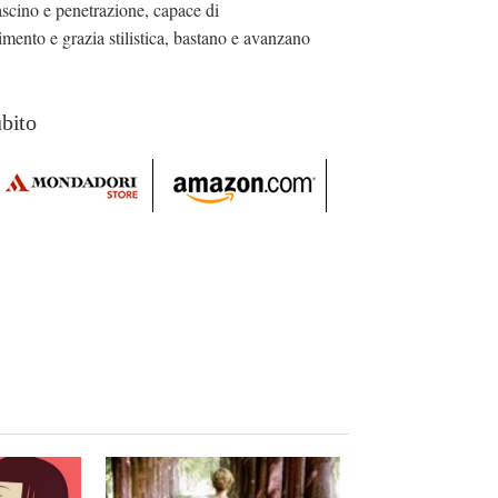
 fascino e penetrazione, capace di
imento e grazia stilistica, bastano e avanzano
ubito