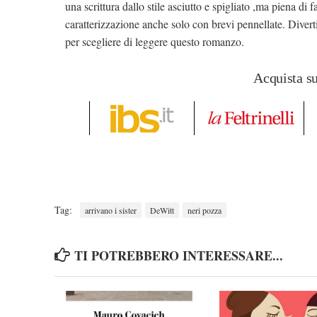
una scrittura dallo stile asciutto e spigliato ,ma piena di
caratterizzazione anche solo con brevi pennellate. Divert
per scegliere di leggere questo romanzo.
Acquista s
Tag:
arrivano i sister
DeWitt
neri pozza
TI POTREBBERO INTERESSARE...