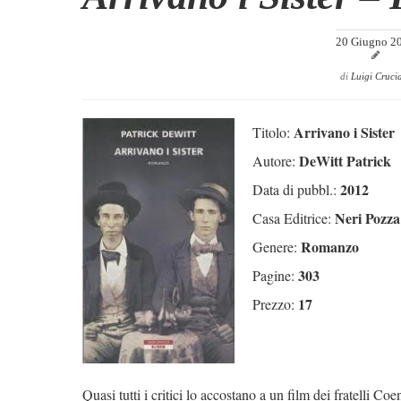
20 Giugno 2
di
Luigi Cruci
Arrivano i Sister
Titolo:
DeWitt Patrick
Autore:
2012
Data di pubbl.:
Neri Pozza
Casa Editrice:
Romanzo
Genere:
303
Pagine:
17
Prezzo:
Quasi tutti i critici lo accostano a un film dei fratelli 