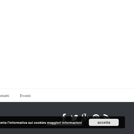
ntatti
Eventi
accetta
cetta l'informativa sui cookies
maggiori informazioni