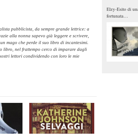
Elzy-Esito di un
fortunata
combinazione
azie alla nonna sapevo già leggere e scrivere,
 un mago che perde il suo libro di incantesimi.
io libro, nel frattempo cerco di imparare dagli
 nostri lettori condividendo con loro le mie