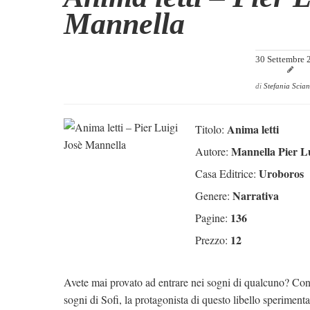
Mannella
30 Settembre 
di
Stefania Scian
Anima letti
Titolo:
Mannella Pier Lu
Autore:
Uroboros
Casa Editrice:
Narrativa
Genere:
136
Pagine:
12
Prezzo:
Avete mai provato ad entrare nei sogni di qualcuno? Con “
sogni di Sofi, la protagonista di questo libello sperimen