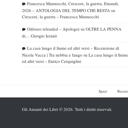
Francesca Mannocchi, Crescere, la guerra, Einaudi,
2026 – ANTOLOGIA DEL TEMPO CHE RESTA
su
Crescere, la guerra – Francesca Mannocchi
Odisseo reloaded – Apologoi
su
OLTRE LA PENNA
di… Giorgio Ieranò
La casa lungo il fiume ed altri versi – Recensione di
Nicola Vacca | Tra nebbia e fango
su
La casa lungo il fiume
ed altri versi – Enrico Cerquiglini
Spazi
Recens
Gli Amanti dei Libri © 2026. Tutti i diritti riservati.