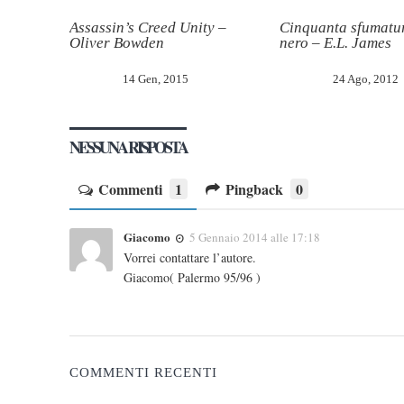
Assassin’s Creed Unity –
Cinquanta sfumatur
Oliver Bowden
nero – E.L. James
14 Gen, 2015
24 Ago, 2012
NESSUNA RISPOSTA
Commenti
1
Pingback
0
Giacomo
5 Gennaio 2014 alle 17:18
Vorrei contattare l’autore.
Giacomo( Palermo 95/96 )
COMMENTI RECENTI