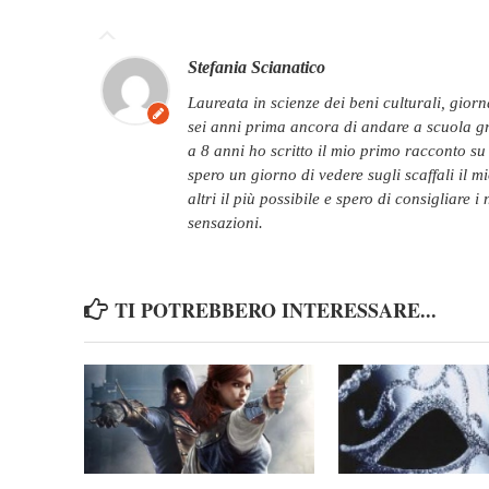
Stefania Scianatico
laureata in scienze dei beni culturali, giornalista pubblicista, da sempre grande lettrice: a
sei anni prima ancora di andare a scuola gr
a 8 anni ho scritto il mio primo racconto su
spero un giorno di vedere sugli scaffali il m
altri il più possibile e spero di consigliare i
sensazioni.
TI POTREBBERO INTERESSARE...