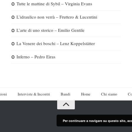
Tutte le mattine di Sybil – Virginia Evans
L’idraulico non verrà – Fruttero & Lucentini
L’arte di uno storico – Emilio Gentile
La Venere dei boschi – Lenz Koppelstätter
Inferno – Pedro Eiras
ioni
Interviste & Incontri
Bandi
Home
Chi siamo
Co
Per continuare a navigare su questo sito, ac