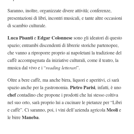
Saranno, inoltre, organizzate divere attività; conferenze,
presentazioni di libri, incontri musicali, e tante altre occasioni
di scambio culturale.
Luca Pisanti
Edgar Colonnese
e
sono gli ideatori di questo
spazio; entrambi discendenti di librerie storiche partenopee,
che vanno a riproporre proprio ai napoletani la tradizione del
caffè accompagnata da iniziative culturali, come il teatro, la
musica dal vivo e i “
reading letterari
”.
Oltre a bere caffè, ma anche birra, liquori e aperitivi, ci sarà
Pietro Parisi
spazio anche per la gastronomia.
, infatti, è uno
chef
contadino che propone i prodotti che lui stesso coltiva
nel suo orto, sarà proprio lui a cucinare le pietanze per “Libri
Meoli
e caffè”. Ci saranno, poi, i vini dell’azienda agricola
e
Maneba
le birre
.