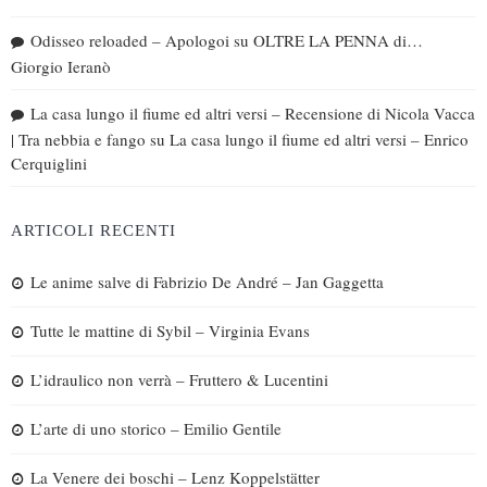
Odisseo reloaded – Apologoi
su
OLTRE LA PENNA di…
Giorgio Ieranò
La casa lungo il fiume ed altri versi – Recensione di Nicola Vacca
| Tra nebbia e fango
su
La casa lungo il fiume ed altri versi – Enrico
Cerquiglini
ARTICOLI RECENTI
Le anime salve di Fabrizio De André – Jan Gaggetta
Tutte le mattine di Sybil – Virginia Evans
L’idraulico non verrà – Fruttero & Lucentini
L’arte di uno storico – Emilio Gentile
La Venere dei boschi – Lenz Koppelstätter