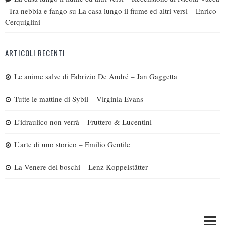
| Tra nebbia e fango
su
La casa lungo il fiume ed altri versi – Enrico
Cerquiglini
ARTICOLI RECENTI
Le anime salve di Fabrizio De André – Jan Gaggetta
Tutte le mattine di Sybil – Virginia Evans
L’idraulico non verrà – Fruttero & Lucentini
L’arte di uno storico – Emilio Gentile
La Venere dei boschi – Lenz Koppelstätter