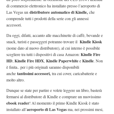
di commercio elettronico ha installato presso l’aeroporto di
distributore automatico di Kindle,
Las Vegas un
che
comprende tutti i prodotti della serie con gli annessi
accessori.
Da oggi, difatti, accanto alle macchinette di caffè, bevande e
Kindle Kiosk
snack, turisti e passeggeri potranno trovare il
(nome dato al nuovo distributore), al cui interno è possibile
Kindle Fire
scegliere tra tutti i dispositivi di casa Amazon:
HD
Kindle Fire HDX
Kindle Paperwhite
Kindle
,
,
e
. Non
è finita.. per i più originali saranno disponibili
tantissimi accessori,
anche
tra cui cover, caricabatterie e
molto altro.
Dunque se state per partire e volete leggere un libro, basterà
fermarsi al distributore di Kindle e comprare un nuovissimo
ebook reader
! Al momento il primo Kindle Kiosk è stato
aeroporto di Las Vegas
installato all’
ma, nei prossimi mesi,