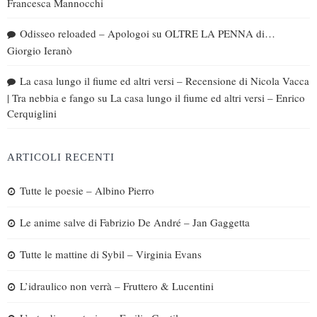
Francesca Mannocchi
Odisseo reloaded – Apologoi
su
OLTRE LA PENNA di…
Giorgio Ieranò
La casa lungo il fiume ed altri versi – Recensione di Nicola Vacca
| Tra nebbia e fango
su
La casa lungo il fiume ed altri versi – Enrico
Cerquiglini
ARTICOLI RECENTI
Tutte le poesie – Albino Pierro
Le anime salve di Fabrizio De André – Jan Gaggetta
Tutte le mattine di Sybil – Virginia Evans
L’idraulico non verrà – Fruttero & Lucentini