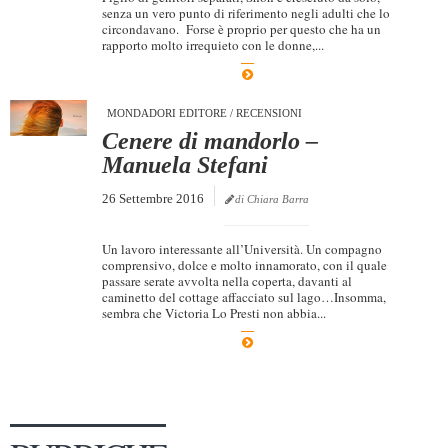
senza un vero punto di riferimento negli adulti che lo
circondavano. Forse è proprio per questo che ha un
rapporto molto irrequieto con le donne,...
MONDADORI EDITORE
/
RECENSIONI
Cenere di mandorlo –
Manuela Stefani
26 Settembre 2016
di Chiara Barra
Un lavoro interessante all’Università. Un compagno
comprensivo, dolce e molto innamorato, con il quale
passare serate avvolta nella coperta, davanti al
caminetto del cottage affacciato sul lago…Insomma,
sembra che Victoria Lo Presti non abbia...