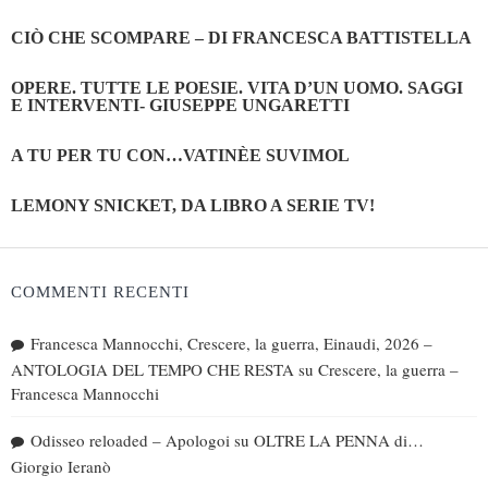
CIÒ CHE SCOMPARE – DI FRANCESCA BATTISTELLA
OPERE. TUTTE LE POESIE. VITA D’UN UOMO. SAGGI
E INTERVENTI- GIUSEPPE UNGARETTI
A TU PER TU CON…VATINÈE SUVIMOL
LEMONY SNICKET, DA LIBRO A SERIE TV!
COMMENTI RECENTI
Francesca Mannocchi, Crescere, la guerra, Einaudi, 2026 –
ANTOLOGIA DEL TEMPO CHE RESTA
su
Crescere, la guerra –
Francesca Mannocchi
Odisseo reloaded – Apologoi
su
OLTRE LA PENNA di…
Giorgio Ieranò