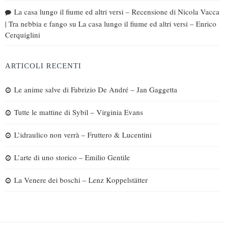
La casa lungo il fiume ed altri versi – Recensione di Nicola Vacca
| Tra nebbia e fango
su
La casa lungo il fiume ed altri versi – Enrico
Cerquiglini
ARTICOLI RECENTI
Le anime salve di Fabrizio De André – Jan Gaggetta
Tutte le mattine di Sybil – Virginia Evans
L’idraulico non verrà – Fruttero & Lucentini
L’arte di uno storico – Emilio Gentile
La Venere dei boschi – Lenz Koppelstätter