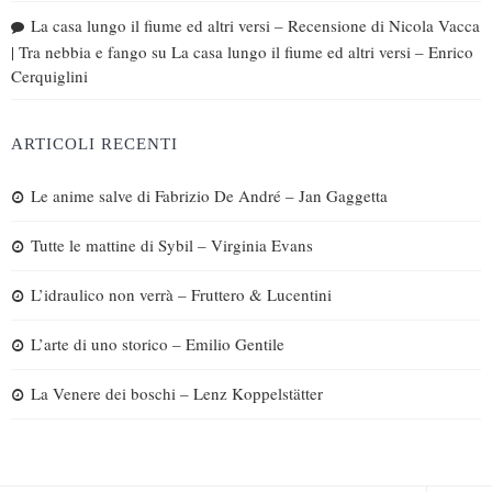
La casa lungo il fiume ed altri versi – Recensione di Nicola Vacca
| Tra nebbia e fango
su
La casa lungo il fiume ed altri versi – Enrico
Cerquiglini
ARTICOLI RECENTI
Le anime salve di Fabrizio De André – Jan Gaggetta
Tutte le mattine di Sybil – Virginia Evans
L’idraulico non verrà – Fruttero & Lucentini
L’arte di uno storico – Emilio Gentile
La Venere dei boschi – Lenz Koppelstätter