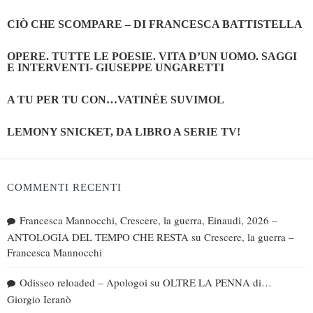
CIÒ CHE SCOMPARE – DI FRANCESCA BATTISTELLA
OPERE. TUTTE LE POESIE. VITA D’UN UOMO. SAGGI
E INTERVENTI- GIUSEPPE UNGARETTI
A TU PER TU CON…VATINÈE SUVIMOL
LEMONY SNICKET, DA LIBRO A SERIE TV!
COMMENTI RECENTI
Francesca Mannocchi, Crescere, la guerra, Einaudi, 2026 –
ANTOLOGIA DEL TEMPO CHE RESTA
su
Crescere, la guerra –
Francesca Mannocchi
Odisseo reloaded – Apologoi
su
OLTRE LA PENNA di…
Giorgio Ieranò