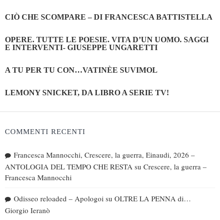
CIÒ CHE SCOMPARE – DI FRANCESCA BATTISTELLA
OPERE. TUTTE LE POESIE. VITA D’UN UOMO. SAGGI
E INTERVENTI- GIUSEPPE UNGARETTI
A TU PER TU CON…VATINÈE SUVIMOL
LEMONY SNICKET, DA LIBRO A SERIE TV!
COMMENTI RECENTI
Francesca Mannocchi, Crescere, la guerra, Einaudi, 2026 –
ANTOLOGIA DEL TEMPO CHE RESTA
su
Crescere, la guerra –
Francesca Mannocchi
Odisseo reloaded – Apologoi
su
OLTRE LA PENNA di…
Giorgio Ieranò