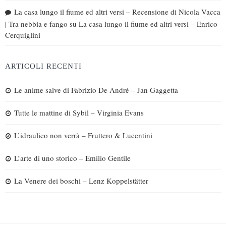
La casa lungo il fiume ed altri versi – Recensione di Nicola Vacca
| Tra nebbia e fango
su
La casa lungo il fiume ed altri versi – Enrico
Cerquiglini
ARTICOLI RECENTI
Le anime salve di Fabrizio De André – Jan Gaggetta
Tutte le mattine di Sybil – Virginia Evans
L’idraulico non verrà – Fruttero & Lucentini
L’arte di uno storico – Emilio Gentile
La Venere dei boschi – Lenz Koppelstätter