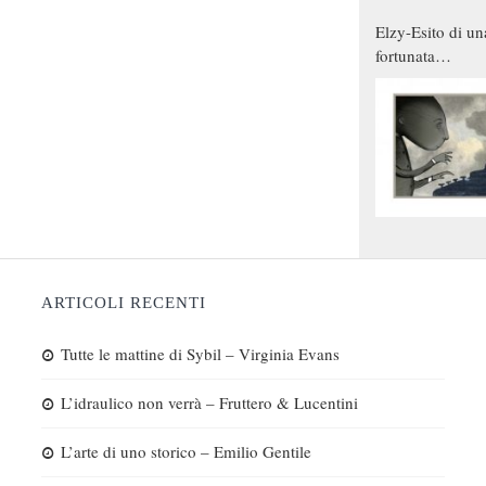
Elzy-Esito di un
fortunata
combinazione
ARTICOLI RECENTI
Tutte le mattine di Sybil – Virginia Evans
L’idraulico non verrà – Fruttero & Lucentini
L’arte di uno storico – Emilio Gentile