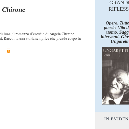
GRAND
a Chirone
RIFLESS
Opere. Tutte
poesie. Vita 
uomo. Saggi
 di luna, il romanzo d’esordio di Angela Chirone
interventi- Giu
ni. Racconta una storia semplice che prende corpo in
Ungaretti
IN EVIDE