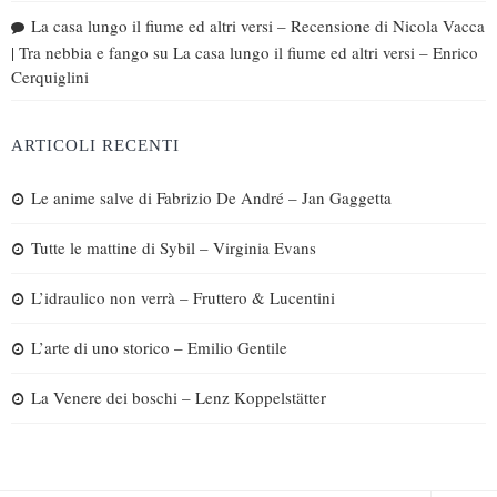
La casa lungo il fiume ed altri versi – Recensione di Nicola Vacca
| Tra nebbia e fango
su
La casa lungo il fiume ed altri versi – Enrico
Cerquiglini
ARTICOLI RECENTI
Le anime salve di Fabrizio De André – Jan Gaggetta
Tutte le mattine di Sybil – Virginia Evans
L’idraulico non verrà – Fruttero & Lucentini
L’arte di uno storico – Emilio Gentile
La Venere dei boschi – Lenz Koppelstätter