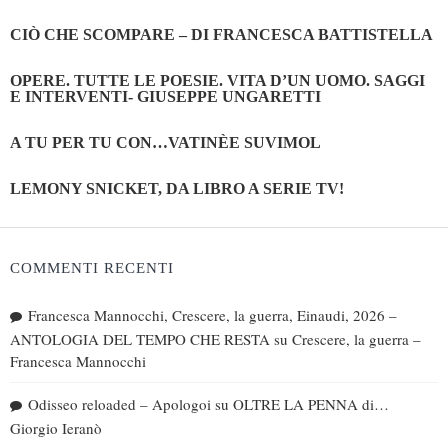
CIÒ CHE SCOMPARE – DI FRANCESCA BATTISTELLA
OPERE. TUTTE LE POESIE. VITA D’UN UOMO. SAGGI
E INTERVENTI- GIUSEPPE UNGARETTI
A TU PER TU CON…VATINÈE SUVIMOL
LEMONY SNICKET, DA LIBRO A SERIE TV!
COMMENTI RECENTI
Francesca Mannocchi, Crescere, la guerra, Einaudi, 2026 –
ANTOLOGIA DEL TEMPO CHE RESTA
su
Crescere, la guerra –
Francesca Mannocchi
Odisseo reloaded – Apologoi
su
OLTRE LA PENNA di…
Giorgio Ieranò