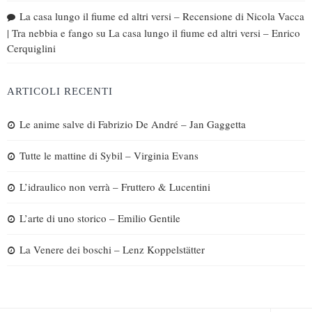
La casa lungo il fiume ed altri versi – Recensione di Nicola Vacca
| Tra nebbia e fango
su
La casa lungo il fiume ed altri versi – Enrico
Cerquiglini
ARTICOLI RECENTI
Le anime salve di Fabrizio De André – Jan Gaggetta
Tutte le mattine di Sybil – Virginia Evans
L’idraulico non verrà – Fruttero & Lucentini
L’arte di uno storico – Emilio Gentile
La Venere dei boschi – Lenz Koppelstätter