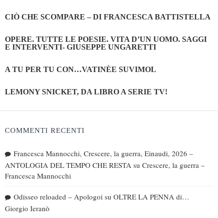
CIÒ CHE SCOMPARE – DI FRANCESCA BATTISTELLA
OPERE. TUTTE LE POESIE. VITA D’UN UOMO. SAGGI
E INTERVENTI- GIUSEPPE UNGARETTI
A TU PER TU CON…VATINÈE SUVIMOL
LEMONY SNICKET, DA LIBRO A SERIE TV!
COMMENTI RECENTI
Francesca Mannocchi, Crescere, la guerra, Einaudi, 2026 –
ANTOLOGIA DEL TEMPO CHE RESTA
su
Crescere, la guerra –
Francesca Mannocchi
Odisseo reloaded – Apologoi
su
OLTRE LA PENNA di…
Giorgio Ieranò