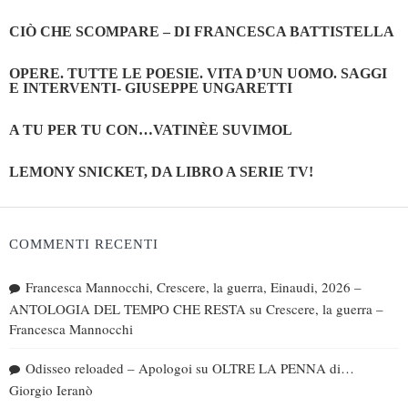
CIÒ CHE SCOMPARE – DI FRANCESCA BATTISTELLA
OPERE. TUTTE LE POESIE. VITA D’UN UOMO. SAGGI
E INTERVENTI- GIUSEPPE UNGARETTI
A TU PER TU CON…VATINÈE SUVIMOL
LEMONY SNICKET, DA LIBRO A SERIE TV!
COMMENTI RECENTI
Francesca Mannocchi, Crescere, la guerra, Einaudi, 2026 –
ANTOLOGIA DEL TEMPO CHE RESTA
su
Crescere, la guerra –
Francesca Mannocchi
Odisseo reloaded – Apologoi
su
OLTRE LA PENNA di…
Giorgio Ieranò