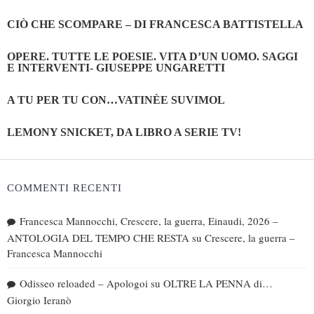
CIÒ CHE SCOMPARE – DI FRANCESCA BATTISTELLA
OPERE. TUTTE LE POESIE. VITA D’UN UOMO. SAGGI
E INTERVENTI- GIUSEPPE UNGARETTI
A TU PER TU CON…VATINÈE SUVIMOL
LEMONY SNICKET, DA LIBRO A SERIE TV!
COMMENTI RECENTI
Francesca Mannocchi, Crescere, la guerra, Einaudi, 2026 –
ANTOLOGIA DEL TEMPO CHE RESTA
su
Crescere, la guerra –
Francesca Mannocchi
Odisseo reloaded – Apologoi
su
OLTRE LA PENNA di…
Giorgio Ieranò