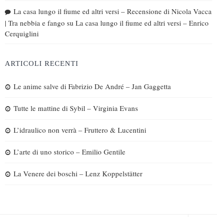
La casa lungo il fiume ed altri versi – Recensione di Nicola Vacca
| Tra nebbia e fango
su
La casa lungo il fiume ed altri versi – Enrico
Cerquiglini
ARTICOLI RECENTI
Le anime salve di Fabrizio De André – Jan Gaggetta
Tutte le mattine di Sybil – Virginia Evans
L’idraulico non verrà – Fruttero & Lucentini
L’arte di uno storico – Emilio Gentile
La Venere dei boschi – Lenz Koppelstätter