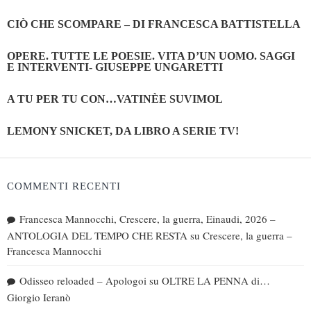
CIÒ CHE SCOMPARE – DI FRANCESCA BATTISTELLA
OPERE. TUTTE LE POESIE. VITA D’UN UOMO. SAGGI
E INTERVENTI- GIUSEPPE UNGARETTI
A TU PER TU CON…VATINÈE SUVIMOL
LEMONY SNICKET, DA LIBRO A SERIE TV!
COMMENTI RECENTI
Francesca Mannocchi, Crescere, la guerra, Einaudi, 2026 –
ANTOLOGIA DEL TEMPO CHE RESTA
su
Crescere, la guerra –
Francesca Mannocchi
Odisseo reloaded – Apologoi
su
OLTRE LA PENNA di…
Giorgio Ieranò