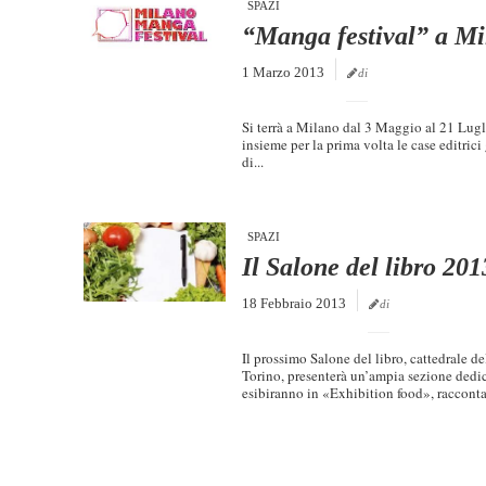
SPAZI
“Manga festival” a M
1 Marzo 2013
di
Si terrà a Milano dal 3 Maggio al 21 Lugl
insieme per la prima volta le case editrici
di...
SPAZI
Il Salone del libro 201
18 Febbraio 2013
di
Il prossimo Salone del libro, cattedrale d
Torino, presenterà un’ampia sezione dedica
esibiranno in «Exhibition food», raccontan