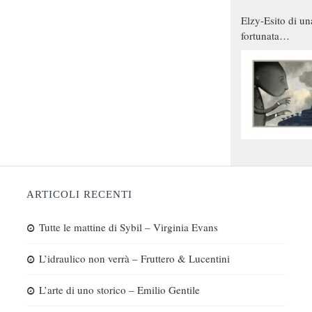
Elzy-Esito di un
fortunata
combinazione
ARTICOLI RECENTI
Tutte le mattine di Sybil – Virginia Evans
L’idraulico non verrà – Fruttero & Lucentini
L’arte di uno storico – Emilio Gentile