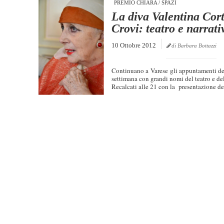
PREMIO CHIARA
/
SPAZI
La diva Valentina Cort
Crovi: teatro e narrati
10 Ottobre 2012
di Barbara Bottazzi
Continuano a Varese gli appuntamenti del
settimana con grandi nomi del teatro e del
Recalcati alle 21 con la presentazione del