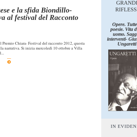
GRAND
ese e la sfida Biondillo-
RIFLESS
va al festival del Racconto
Opere. Tutte
poesie. Vita 
uomo. Saggi
interventi- Giu
 Premio Chiara- Festival del racconto 2012, questa
Ungaretti
la narrativa. Si inizia mercoledì 10 ottobre a Villa
...
IN EVIDE