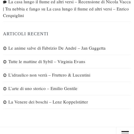
La casa lungo il fiume ed altri versi – Recensione di Nicola Vacca
| Tra nebbia e fango
su
La casa lungo il fiume ed altri versi – Enrico
Cerquiglini
ARTICOLI RECENTI
Le anime salve di Fabrizio De André – Jan Gaggetta
Tutte le mattine di Sybil – Virginia Evans
L’idraulico non verrà – Fruttero & Lucentini
L’arte di uno storico – Emilio Gentile
La Venere dei boschi – Lenz Koppelstätter