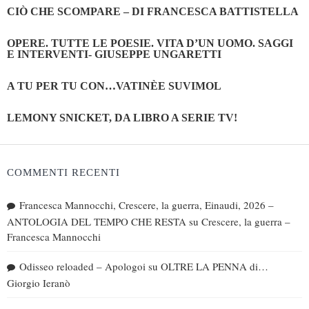
CIÒ CHE SCOMPARE – DI FRANCESCA BATTISTELLA
OPERE. TUTTE LE POESIE. VITA D’UN UOMO. SAGGI
E INTERVENTI- GIUSEPPE UNGARETTI
A TU PER TU CON…VATINÈE SUVIMOL
LEMONY SNICKET, DA LIBRO A SERIE TV!
COMMENTI RECENTI
Francesca Mannocchi, Crescere, la guerra, Einaudi, 2026 –
ANTOLOGIA DEL TEMPO CHE RESTA
su
Crescere, la guerra –
Francesca Mannocchi
Odisseo reloaded – Apologoi
su
OLTRE LA PENNA di…
Giorgio Ieranò