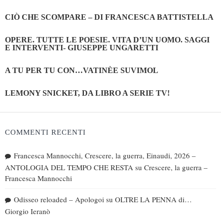
CIÒ CHE SCOMPARE – DI FRANCESCA BATTISTELLA
OPERE. TUTTE LE POESIE. VITA D’UN UOMO. SAGGI
E INTERVENTI- GIUSEPPE UNGARETTI
A TU PER TU CON…VATINÈE SUVIMOL
LEMONY SNICKET, DA LIBRO A SERIE TV!
COMMENTI RECENTI
Francesca Mannocchi, Crescere, la guerra, Einaudi, 2026 –
ANTOLOGIA DEL TEMPO CHE RESTA
su
Crescere, la guerra –
Francesca Mannocchi
Odisseo reloaded – Apologoi
su
OLTRE LA PENNA di…
Giorgio Ieranò