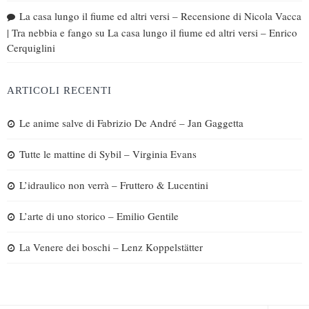
La casa lungo il fiume ed altri versi – Recensione di Nicola Vacca
| Tra nebbia e fango
su
La casa lungo il fiume ed altri versi – Enrico
Cerquiglini
ARTICOLI RECENTI
Le anime salve di Fabrizio De André – Jan Gaggetta
Tutte le mattine di Sybil – Virginia Evans
L’idraulico non verrà – Fruttero & Lucentini
L’arte di uno storico – Emilio Gentile
La Venere dei boschi – Lenz Koppelstätter