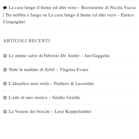
La casa lungo il fiume ed altri versi – Recensione di Nicola Vacca
| Tra nebbia e fango
su
La casa lungo il fiume ed altri versi – Enrico
Cerquiglini
ARTICOLI RECENTI
Le anime salve di Fabrizio De André – Jan Gaggetta
Tutte le mattine di Sybil – Virginia Evans
L’idraulico non verrà – Fruttero & Lucentini
L’arte di uno storico – Emilio Gentile
La Venere dei boschi – Lenz Koppelstätter