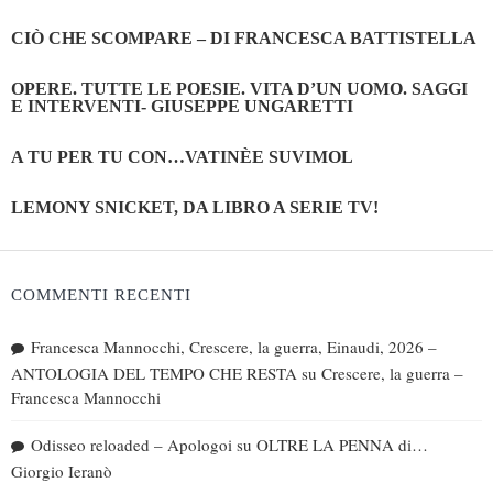
CIÒ CHE SCOMPARE – DI FRANCESCA BATTISTELLA
OPERE. TUTTE LE POESIE. VITA D’UN UOMO. SAGGI
E INTERVENTI- GIUSEPPE UNGARETTI
A TU PER TU CON…VATINÈE SUVIMOL
LEMONY SNICKET, DA LIBRO A SERIE TV!
COMMENTI RECENTI
Francesca Mannocchi, Crescere, la guerra, Einaudi, 2026 –
ANTOLOGIA DEL TEMPO CHE RESTA
su
Crescere, la guerra –
Francesca Mannocchi
Odisseo reloaded – Apologoi
su
OLTRE LA PENNA di…
Giorgio Ieranò