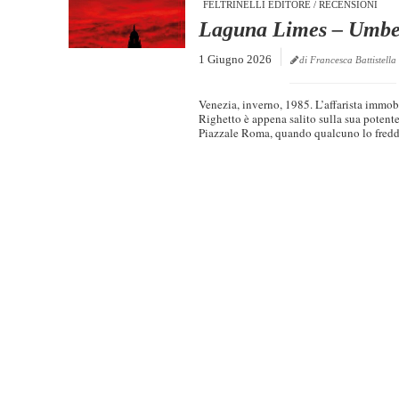
FELTRINELLI EDITORE
/
RECENSIONI
Laguna Limes – Umbe
1 Giugno 2026
di Francesca Battistella
Venezia, inverno, 1985. L’affarista immob
Righetto è appena salito sulla sua potente
Piazzale Roma, quando qualcuno lo fredda