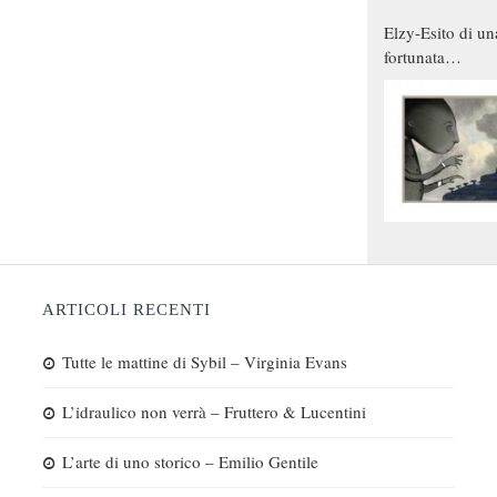
Elzy-Esito di un
fortunata
combinazione
ARTICOLI RECENTI
Tutte le mattine di Sybil – Virginia Evans
L’idraulico non verrà – Fruttero & Lucentini
L’arte di uno storico – Emilio Gentile