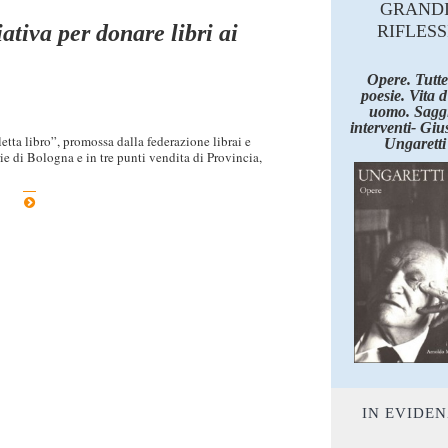
GRAND
iativa per donare libri ai
RIFLESS
Opere. Tutte
poesie. Vita 
uomo. Saggi
interventi- Giu
letta libro”, promossa dalla federazione librai e
Ungaretti
rie di Bologna e in tre punti vendita di Provincia,
IN EVIDE